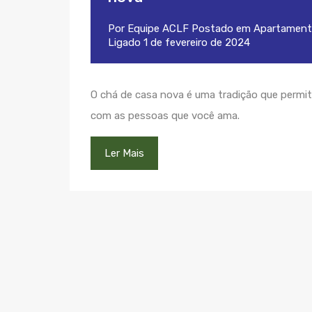
Por
Equipe ACLF
Postado em
Apartament
Ligado
1 de fevereiro de 2024
O chá de casa nova é uma tradição que permite
com as pessoas que você ama.
Ler Mais