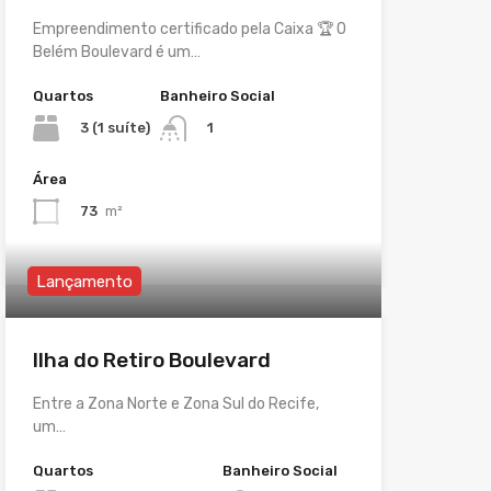
Empreendimento certificado pela Caixa 🏆 O
Belém Boulevard é um…
Quartos
Banheiro Social
3 (1 suíte)
1
Área
73
m²
Lançamento
Ilha do Retiro Boulevard
Entre a Zona Norte e Zona Sul do Recife,
um…
Quartos
Banheiro Social