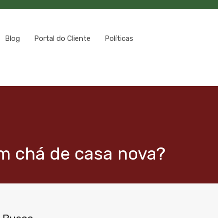
Blog
Portal do Cliente
Políticas
um chá de casa nova?