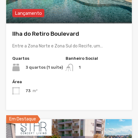
Lançamento
Ilha do Retiro Boulevard
Entre a Zona Norte e Zona Sul do Recife, um…
Quartos
Banheiro Social
3 quartos (1 suíte)
1
Área
73
m²
Em Destaque