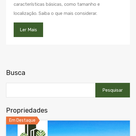
características básicas, como tamanho e
localização. Saiba o que mais considerar.
Ler Mais
Busca
Pesquisar
por:
Propriedades
Em Destaque