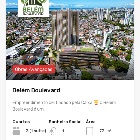
Obras Avançadas
Belém Boulevard
Empreendimento certificado pela Caixa
O Belém
Boulevard é um…
Quartos
Banheiro Social
Área
3 (1 suíte)
73
m²
1