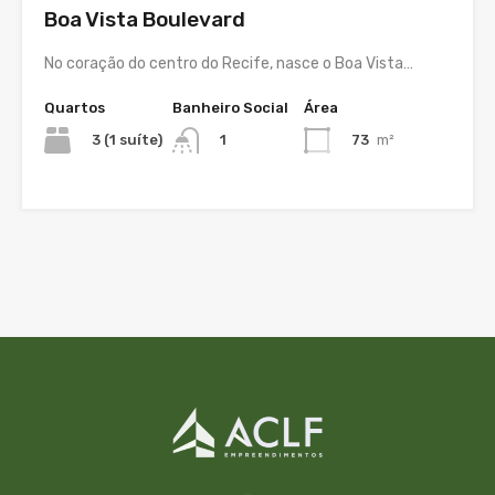
Boa Vista Boulevard
No coração do centro do Recife, nasce o Boa Vista…
Quartos
Banheiro Social
Área
3 (1 suíte)
73
m²
1