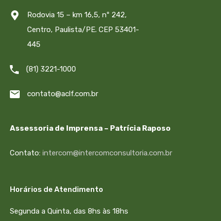
Rodovia 15 – km 16,5, nº 242,
Centro, Paulista/PE. CEP 53401-
445
(81) 3221-1000
contato@aclf.com.br
Assessoria de Imprensa – Patrícia Raposo
Contato:
intercom@intercomconsultoria.com.br
Horários de Atendimento
Segunda a Quinta, das 8hs às 18hs