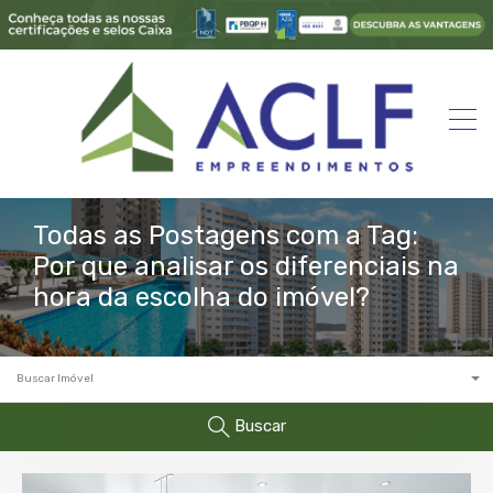
Todas as Postagens com a Tag:
Por que analisar os diferenciais na
hora da escolha do imóvel?
Buscar Imóvel
Buscar