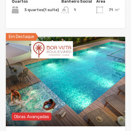
Quartos
Banheiro Social
Área
3 quartos(1 suíte)
71
m²
1
Em Destaque
Obras Avançadas