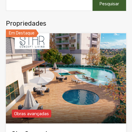
por:
Propriedades
Em Destaque
Obras avançadas