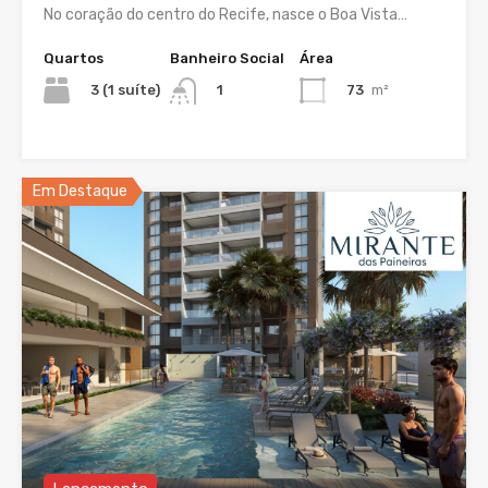
No coração do centro do Recife, nasce o Boa Vista…
Quartos
Banheiro Social
Área
3 (1 suíte)
73
m²
1
Em Destaque