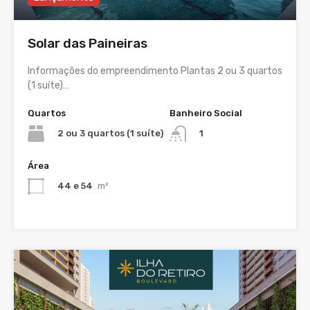
Solar das Paineiras
Informações do empreendimento Plantas 2 ou 3 quartos
(1 suíte)…
Quartos
Banheiro Social
2 ou 3 quartos (1 suíte)
1
Área
44 e 54
m²