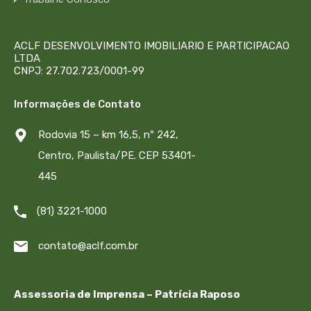
ACLF DESENVOLVIMENTO IMOBILIARIO E PARTICIPACAO
LTDA
CNPJ: 27.702.723/0001-99
Informações de Contato
Rodovia 15 – km 16,5, nº 242,
Centro, Paulista/PE. CEP 53401-
445
(81) 3221-1000
contato@aclf.com.br
Assessoria de Imprensa – Patrícia Raposo