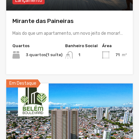
Lançamento
Mirante das Paineiras
Mais do que um apartamento, um novo jeito de morar!…
Quartos
Banheiro Social
Área
3 quartos(1 suíte)
71
m²
1
Em Destaque