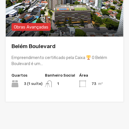
Obras Avançadas
Belém Boulevard
Empreendimento certificado pela Caixa
O Belém
Boulevard é um…
Quartos
Banheiro Social
Área
3 (1 suíte)
73
m²
1