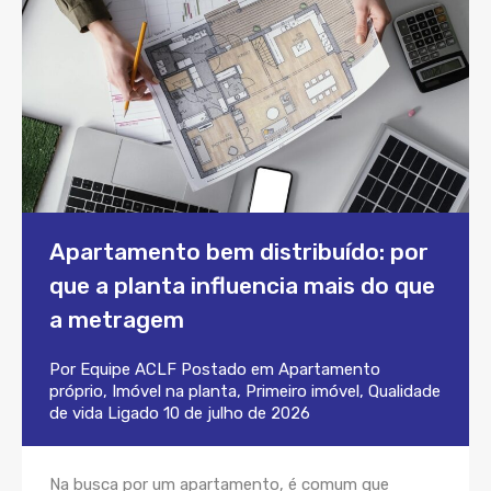
Apartamento bem distribuído: por
que a planta influencia mais do que
a metragem
Por
Equipe ACLF
Postado em
Apartamento
próprio
,
Imóvel na planta
,
Primeiro imóvel
,
Qualidade
de vida
Ligado
10 de julho de 2026
Na busca por um apartamento, é comum que