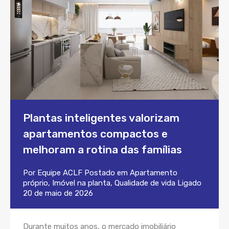
Plantas inteligentes valorizam
apartamentos compactos e
melhoram a rotina das famílias
Por
Equipe ACLF
Postado em
Apartamento
próprio
,
Imóvel na planta
,
Qualidade de vida
Ligado
20 de maio de 2026
Durante muitos anos, o mercado imobiliário