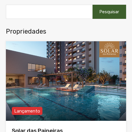
Pesquisar
por:
Propriedades
Lançamento
Solar das Paineiras