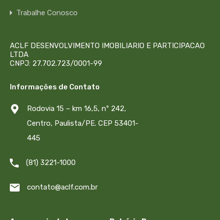
Trabalhe Conosco
ACLF DESENVOLVIMENTO IMOBILIARIO E PARTICIPACAO
LTDA
CNPJ: 27.702.723/0001-99
Informações de Contato
Rodovia 15 – km 16,5, nº 242,
Centro, Paulista/PE. CEP 53401-
445
(81) 3221-1000
contato@aclf.com.br