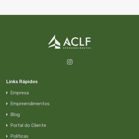
Links Rápidos
Empresa
Empreendimentos
Blog
Portal do Cliente
Políticas