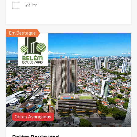
73
m²
Em Destaque
Obras Avançadas