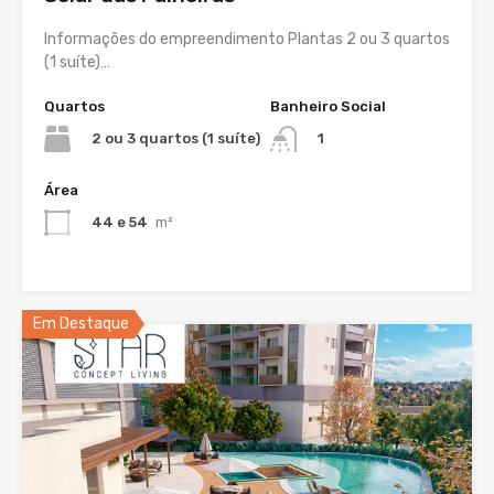
Informações do empreendimento Plantas 2 ou 3 quartos
(1 suíte)…
Quartos
Banheiro Social
2 ou 3 quartos (1 suíte)
1
Área
44 e 54
m²
Em Destaque