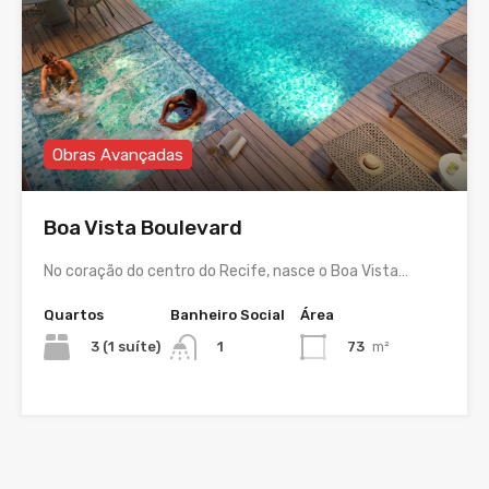
Obras Avançadas
Boa Vista Boulevard
No coração do centro do Recife, nasce o Boa Vista…
Quartos
Banheiro Social
Área
3 (1 suíte)
73
m²
1