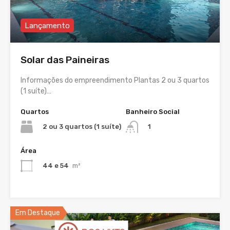
Lançamento
Solar das Paineiras
Informações do empreendimento Plantas 2 ou 3 quartos
(1 suíte)…
Quartos
Banheiro Social
2 ou 3 quartos (1 suíte)
1
Área
44 e 54
m²
Em Destaque