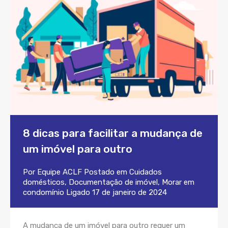
8 dicas para facilitar a mudança de
um imóvel para outro
Por
Equipe ACLF
Postado em
Cuidados
domésticos
,
Documentação de imóvel
,
Morar em
condomínio
Ligado
17 de janeiro de 2024
A mudança de um imóvel para outro requer um