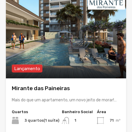
Lançamento
Mirante das Paineiras
Mais do que um apartamento, um novo jeito de morar!…
Quartos
Banheiro Social
Área
3 quartos(1 suíte)
71
m²
1