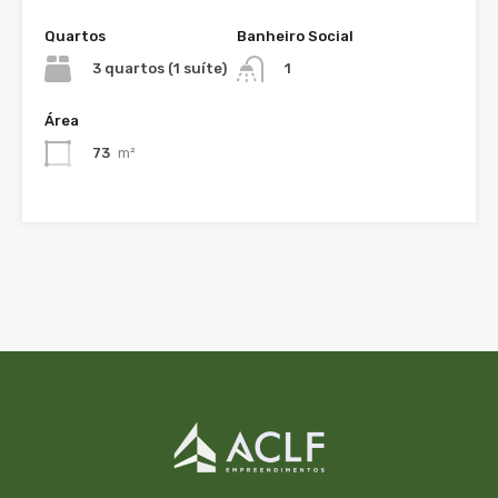
Quartos
Banheiro Social
3 quartos (1 suíte)
1
Área
73
m²