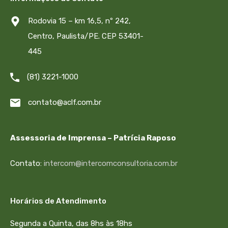
Rodovia 15 – km 16,5, nº 242,
Centro, Paulista/PE. CEP 53401-
445
(81) 3221-1000
contato@aclf.com.br
Assessoria de Imprensa – Patrícia Raposo
Contato:
intercom@intercomconsultoria.com.br
Horários de Atendimento
Segunda a Quinta, das 8hs às 18hs