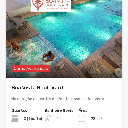
Obras Avançadas
Boa Vista Boulevard
No coração do centro do Recife, nasce o Boa Vista…
Quartos
Banheiro Social
Área
3 (1 suíte)
73
m²
1