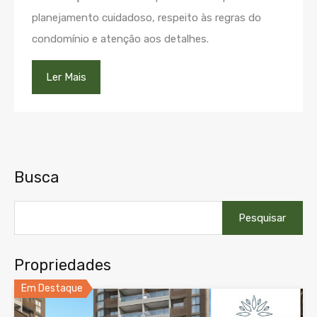
planejamento cuidadoso, respeito às regras do
condomínio e atenção aos detalhes.
Ler Mais
Busca
Pesquisar
por:
Propriedades
Em Destaque