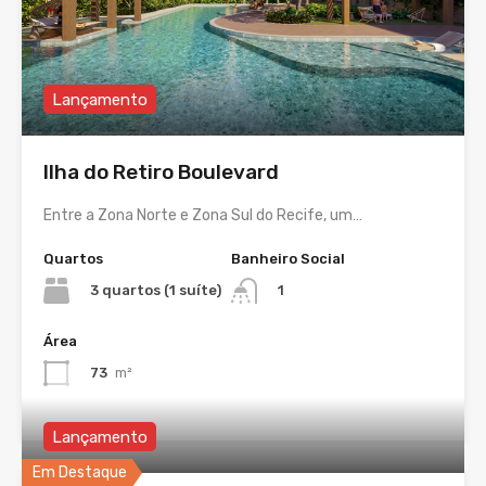
Lançamento
Ilha do Retiro Boulevard
Entre a Zona Norte e Zona Sul do Recife, um…
Quartos
Banheiro Social
3 quartos (1 suíte)
1
Área
73
m²
Lançamento
Em Destaque