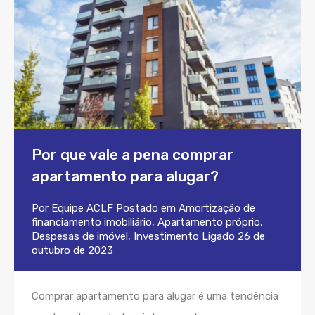
Por que vale a pena comprar
apartamento para alugar?
Por
Equipe ACLF
Postado em
Amortização de
financiamento imobiliário
,
Apartamento próprio
,
Despesas de imóvel
,
Investimento
Ligado
26 de
outubro de 2023
Comprar apartamento para alugar é uma tendência