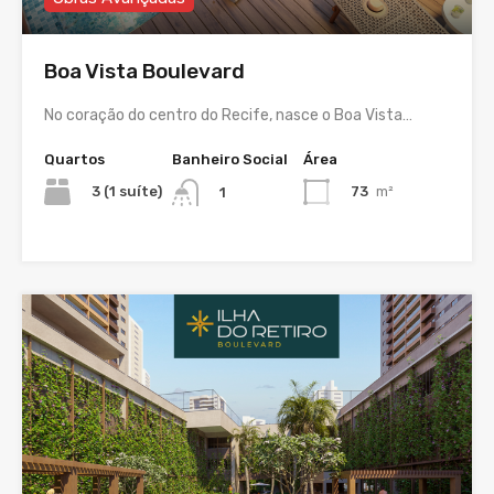
Boa Vista Boulevard
No coração do centro do Recife, nasce o Boa Vista…
Quartos
Banheiro Social
Área
3 (1 suíte)
73
m²
1