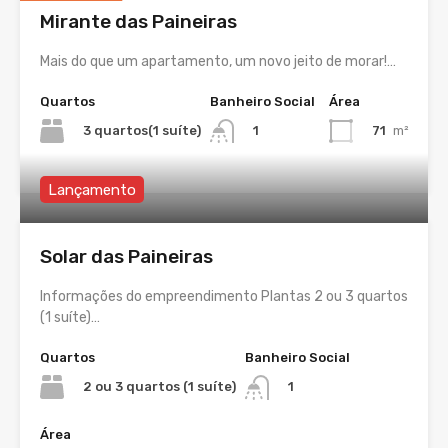
Mirante das Paineiras
Mais do que um apartamento, um novo jeito de morar!…
Quartos
Banheiro Social
Área
3 quartos(1 suíte)
71
m²
1
Lançamento
Solar das Paineiras
Informações do empreendimento Plantas 2 ou 3 quartos
(1 suíte)…
Quartos
Banheiro Social
2 ou 3 quartos (1 suíte)
1
Área