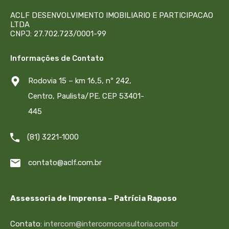
ACLF DESENVOLVIMENTO IMOBILIARIO E PARTICIPACAO
LTDA
CNPJ: 27.702.723/0001-99
Informações de Contato
Rodovia 15 – km 16,5, nº 242,
Centro, Paulista/PE. CEP 53401-
445
(81) 3221-1000
contato@aclf.com.br
Assessoria de Imprensa – Patrícia Raposo
Contato:
intercom@intercomconsultoria.com.br