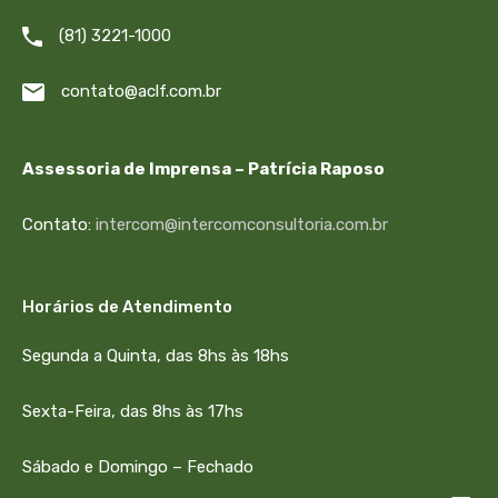
(81) 3221-1000
contato@aclf.com.br
Assessoria de Imprensa – Patrícia Raposo
Contato:
intercom@intercomconsultoria.com.br
Horários de Atendimento
Segunda a Quinta, das 8hs às 18hs
Sexta-Feira, das 8hs às 17hs
Sábado e Domingo – Fechado