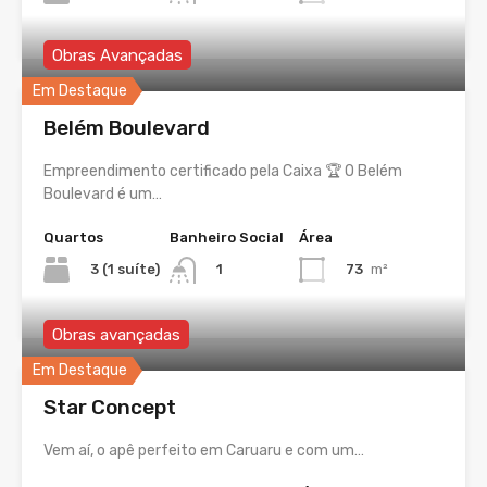
Obras Avançadas
Em Destaque
Belém Boulevard
Empreendimento certificado pela Caixa 🏆 O Belém
Boulevard é um…
Quartos
Banheiro Social
Área
3 (1 suíte)
73
m²
1
Obras avançadas
Em Destaque
Star Concept
Vem aí, o apê perfeito em Caruaru e com um…