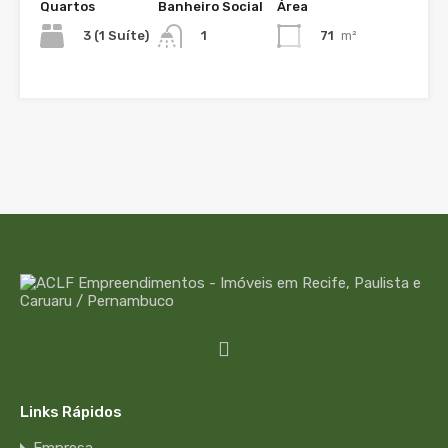
Quartos
Banheiro Social
Área
3 (1 Suíte)
71
m²
1
Links Rápidos
Empresa