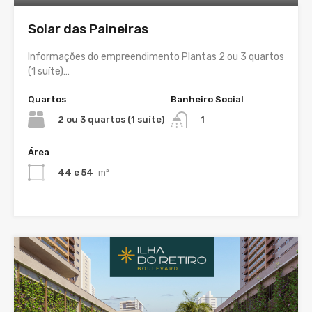
Solar das Paineiras
Informações do empreendimento Plantas 2 ou 3 quartos
(1 suíte)…
Quartos
Banheiro Social
2 ou 3 quartos (1 suíte)
1
Área
44 e 54
m²