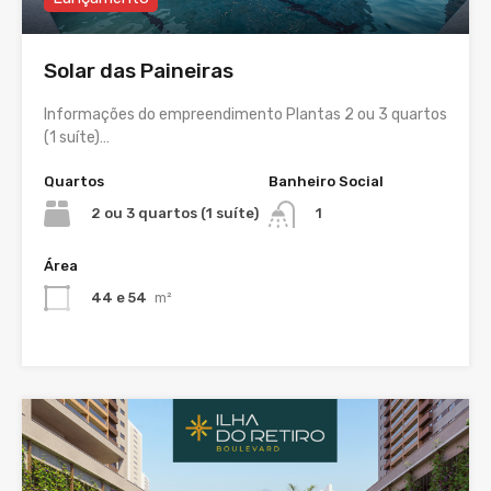
Solar das Paineiras
Informações do empreendimento Plantas 2 ou 3 quartos
(1 suíte)…
Quartos
Banheiro Social
2 ou 3 quartos (1 suíte)
1
Área
44 e 54
m²