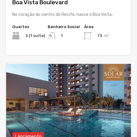
Boa Vista Boulevard
No coração do centro do Recife, nasce o Boa Vista…
Quartos
Banheiro Social
Área
3 (1 suíte)
73
m²
1
Lançamento