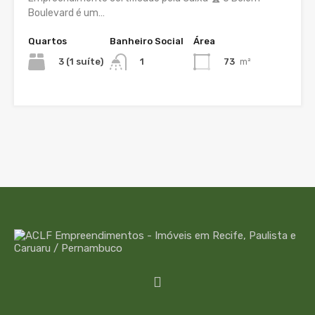
Boulevard é um…
Quartos
Banheiro Social
Área
3 (1 suíte)
73
m²
1