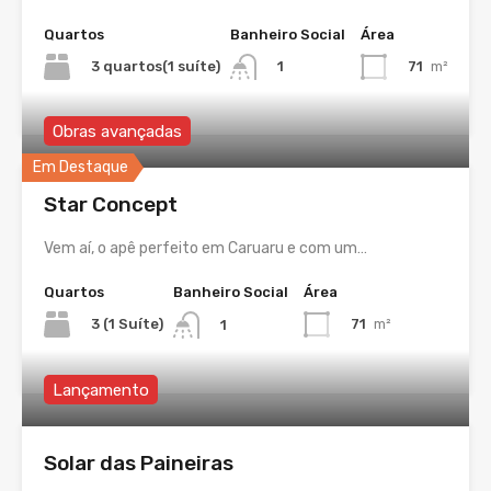
Quartos
Banheiro Social
Área
3 quartos(1 suíte)
71
m²
1
Obras avançadas
Em Destaque
Star Concept
Vem aí, o apê perfeito em Caruaru e com um…
Quartos
Banheiro Social
Área
3 (1 Suíte)
71
m²
1
Lançamento
Solar das Paineiras