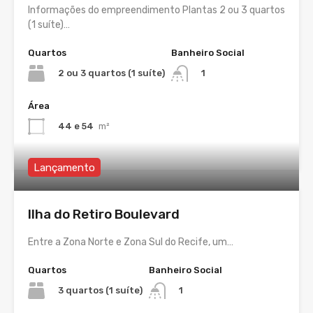
Informações do empreendimento Plantas 2 ou 3 quartos
(1 suíte)…
Quartos
Banheiro Social
2 ou 3 quartos (1 suíte)
1
Área
44 e 54
m²
Lançamento
Ilha do Retiro Boulevard
Entre a Zona Norte e Zona Sul do Recife, um…
Quartos
Banheiro Social
3 quartos (1 suíte)
1