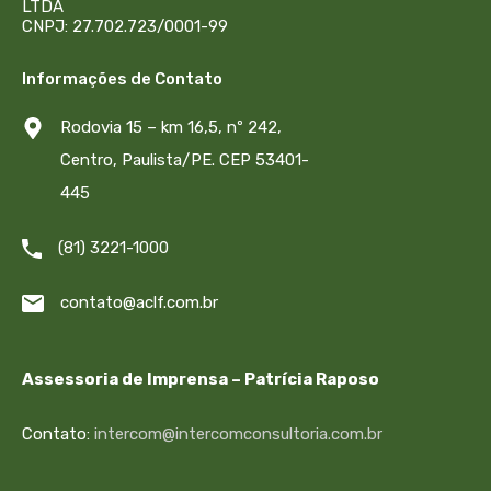
LTDA
CNPJ: 27.702.723/0001-99
Informações de Contato
Rodovia 15 – km 16,5, nº 242,
Centro, Paulista/PE. CEP 53401-
445
(81) 3221-1000
contato@aclf.com.br
Assessoria de Imprensa – Patrícia Raposo
Contato:
intercom@intercomconsultoria.com.br