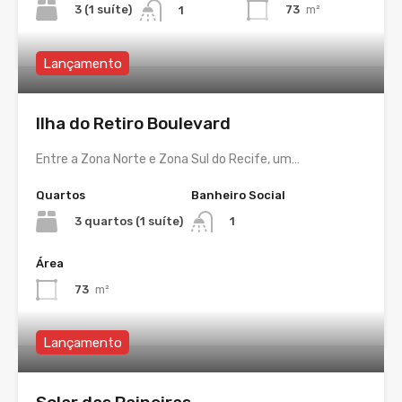
3 (1 suíte)
73
m²
1
Lançamento
Ilha do Retiro Boulevard
Entre a Zona Norte e Zona Sul do Recife, um…
Quartos
Banheiro Social
3 quartos (1 suíte)
1
Área
73
m²
Lançamento