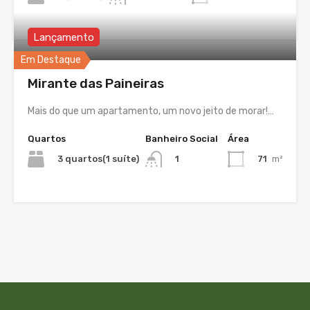
Lançamento
Em Destaque
Mirante das Paineiras
Mais do que um apartamento, um novo jeito de morar!…
Quartos
Banheiro Social
Área
3 quartos(1 suíte)
71
m²
1