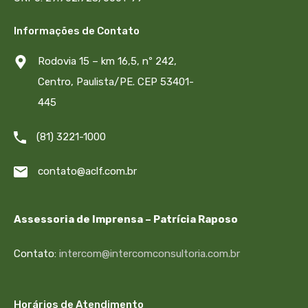
Informações de Contato
Rodovia 15 – km 16,5, nº 242,
Centro, Paulista/PE. CEP 53401-
445
(81) 3221-1000
contato@aclf.com.br
Assessoria de Imprensa – Patrícia Raposo
Contato:
intercom@intercomconsultoria.com.br
Horários de Atendimento