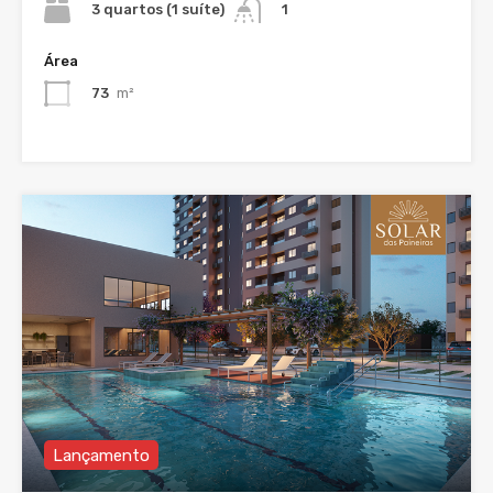
3 quartos (1 suíte)
1
Área
73
m²
Lançamento