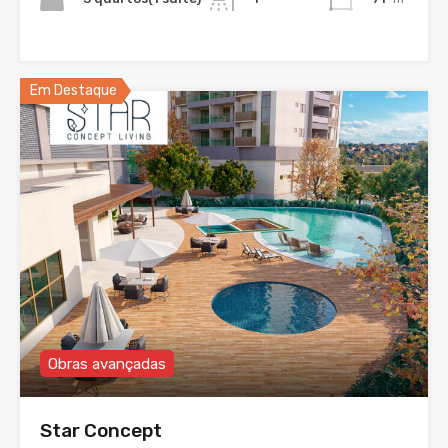
Em Destaque
Obras avançadas
Star Concept