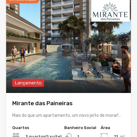
Lançamento
Mirante das Paineiras
Mais do que um apartamento, um novo jeito de morar!…
Quartos
Banheiro Social
Área
3 quartos(1 suíte)
71
m²
1