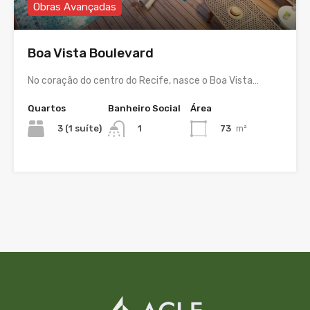
Obras Avançadas
Boa Vista Boulevard
No coração do centro do Recife, nasce o Boa Vista…
Quartos
Banheiro Social
Área
3 (1 suíte)
73
m²
1