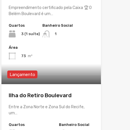
Empreendimento certificado pela Caixa 🏆 O
Belém Boulevard é um…
Quartos
Banheiro Social
3 (1 suíte)
1
Área
73
m²
Lançamento
Ilha do Retiro Boulevard
Entre a Zona Norte e Zona Sul do Recife,
um…
Quartos
Banheiro Social