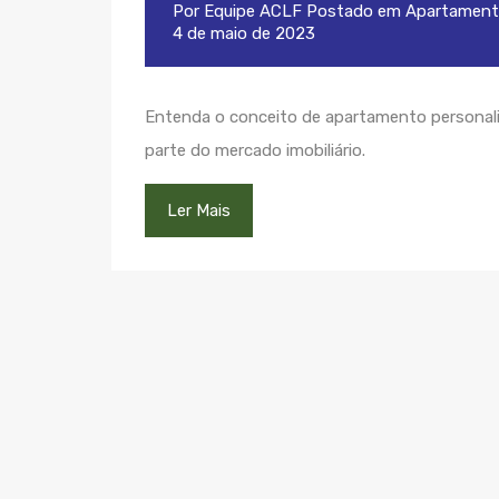
Por
Equipe ACLF
Postado em
Apartament
4 de maio de 2023
Entenda o conceito de apartamento personaliz
parte do mercado imobiliário.
Ler Mais