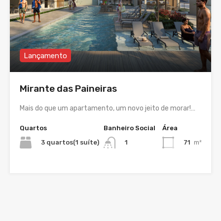
Lançamento
Mirante das Paineiras
Mais do que um apartamento, um novo jeito de morar!…
Quartos
Banheiro Social
Área
3 quartos(1 suíte)
71
m²
1