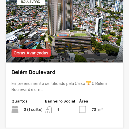
Obras Avançadas
Belém Boulevard
Empreendimento certificado pela Caixa
O Belém
Boulevard é um…
Quartos
Banheiro Social
Área
3 (1 suíte)
73
m²
1