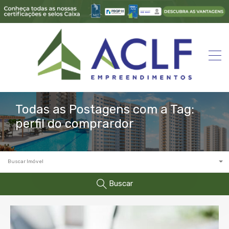
Todas as Postagens com a Tag:
perfil do comprardor
Buscar Imóvel
Buscar