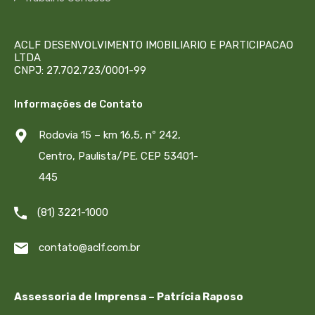
ACLF DESENVOLVIMENTO IMOBILIARIO E PARTICIPACAO
LTDA
CNPJ: 27.702.723/0001-99
Informações de Contato
Rodovia 15 – km 16,5, nº 242,
Centro, Paulista/PE. CEP 53401-
445
(81) 3221-1000
contato@aclf.com.br
Assessoria de Imprensa – Patrícia Raposo