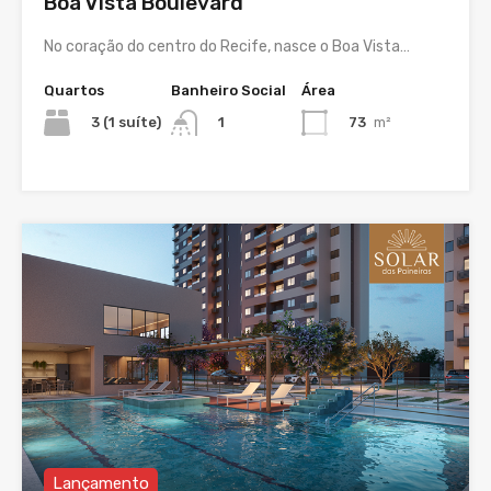
Boa Vista Boulevard
No coração do centro do Recife, nasce o Boa Vista…
Quartos
Banheiro Social
Área
3 (1 suíte)
73
m²
1
Lançamento