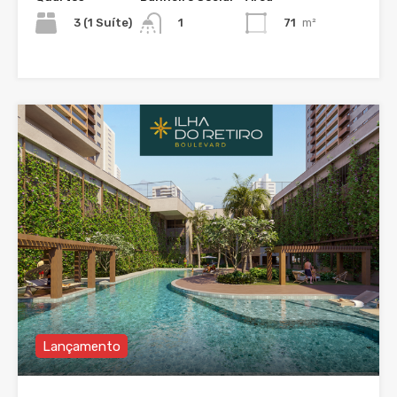
3 (1 Suíte)
71
m²
1
Lançamento