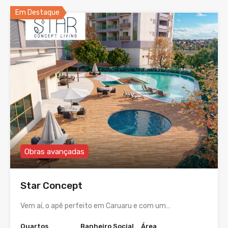
Em Destaque
Obras avançadas
Star Concept
Vem aí, o apê perfeito em Caruaru e com um…
Quartos
Banheiro Social
Área