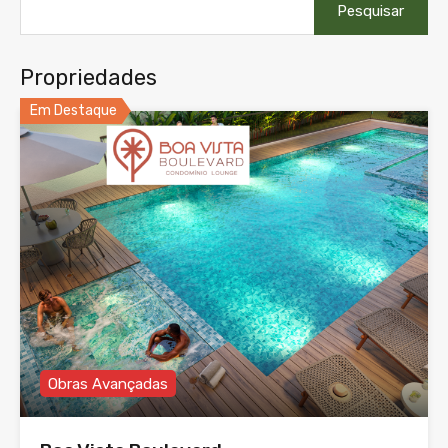
por:
Propriedades
Em Destaque
Obras Avançadas