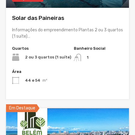
Solar das Paineiras
Informações do empreendimento Plantas 2 ou 3 quartos
(1 suíte)…
Quartos
Banheiro Social
2 ou 3 quartos (1 suíte)
1
Área
44 e 54
m²
Em Destaque