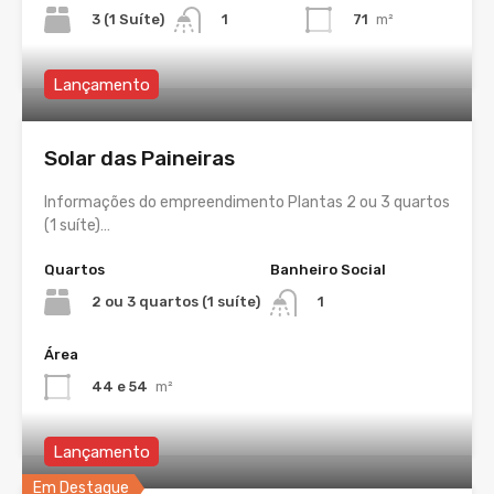
3 (1 Suíte)
71
m²
1
Lançamento
Solar das Paineiras
Informações do empreendimento Plantas 2 ou 3 quartos
(1 suíte)…
Quartos
Banheiro Social
2 ou 3 quartos (1 suíte)
1
Área
44 e 54
m²
Lançamento
Em Destaque