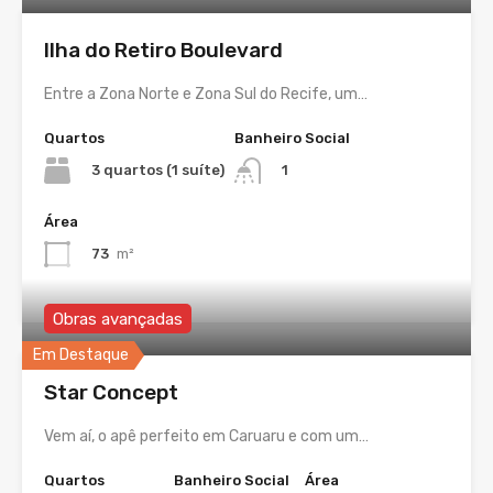
Ilha do Retiro Boulevard
Entre a Zona Norte e Zona Sul do Recife, um…
Quartos
Banheiro Social
3 quartos (1 suíte)
1
Área
73
m²
Obras avançadas
Em Destaque
Star Concept
Vem aí, o apê perfeito em Caruaru e com um…
Quartos
Banheiro Social
Área