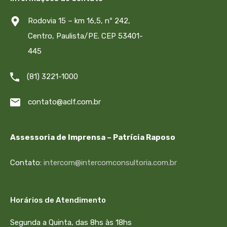
Rodovia 15 – km 16,5, nº 242,
Centro, Paulista/PE. CEP 53401-
445
(81) 3221-1000
contato@aclf.com.br
Assessoria de Imprensa – Patrícia Raposo
Contato:
intercom@intercomconsultoria.com.br
Horários de Atendimento
Segunda a Quinta, das 8hs às 18hs