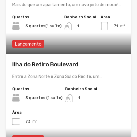
Mais do que um apartamento, um novo jeito de morar!…
Quartos
Banheiro Social
Área
3 quartos(1 suíte)
71
m²
1
Lançamento
Ilha do Retiro Boulevard
Entre a Zona Norte e Zona Sul do Recife, um…
Quartos
Banheiro Social
3 quartos (1 suíte)
1
Área
73
m²