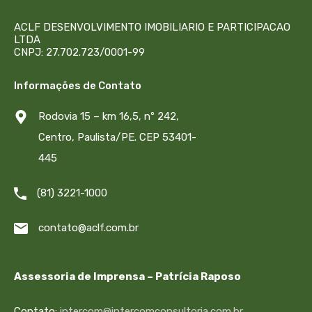
ACLF DESENVOLVIMENTO IMOBILIARIO E PARTICIPACAO
LTDA
CNPJ: 27.702.723/0001-99
Informações de Contato
Rodovia 15 – km 16,5, nº 242,
Centro, Paulista/PE. CEP 53401-
445
(81) 3221-1000
contato@aclf.com.br
Assessoria de Imprensa – Patrícia Raposo
Contato:
intercom@intercomconsultoria.com.br