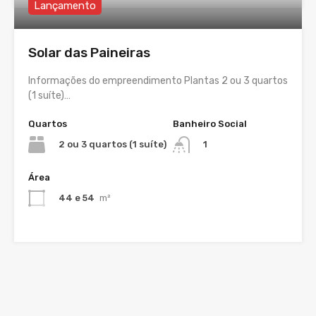
Lançamento
Solar das Paineiras
Informações do empreendimento Plantas 2 ou 3 quartos
(1 suíte)…
Quartos
Banheiro Social
2 ou 3 quartos (1 suíte)
1
Área
44 e 54
m²