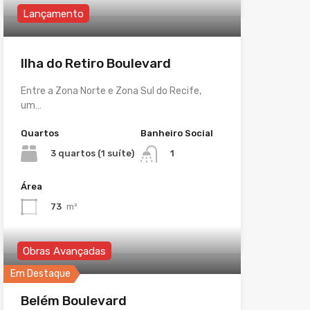
Lançamento
Ilha do Retiro Boulevard
Entre a Zona Norte e Zona Sul do Recife,
um…
Quartos
Banheiro Social
3 quartos (1 suíte)
1
Área
73
m²
Obras Avançadas
Em Destaque
Belém Boulevard