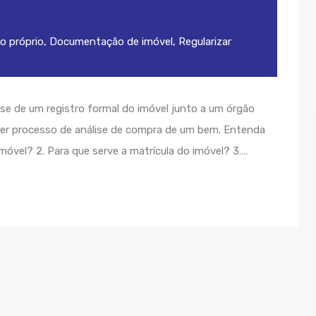
o próprio
,
Documentação de imóvel
,
Regularizar
-se de um registro formal do imóvel junto a um órgão
nder processo de análise de compra de um bem. Entenda
 imóvel? 2. Para que serve a matrícula do imóvel? 3….