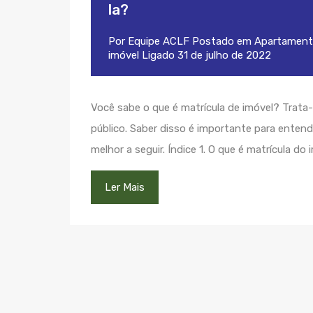
la?
Por
Equipe ACLF
Postado em
Apartament
imóvel
Ligado
31 de julho de 2022
Você sabe o que é matrícula de imóvel? Trata
público. Saber disso é importante para ente
melhor a seguir. Índice 1. O que é matrícula do
Ler Mais