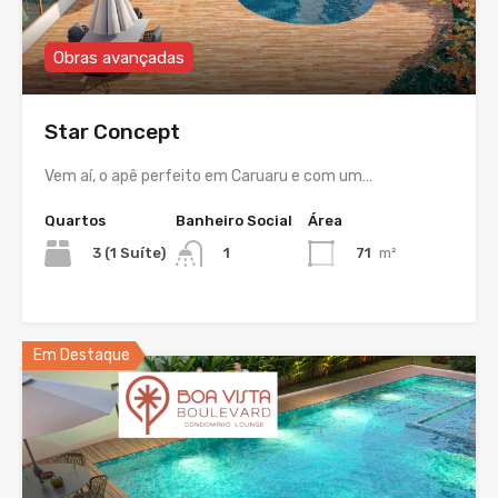
Obras avançadas
Star Concept
Vem aí, o apê perfeito em Caruaru e com um…
Quartos
Banheiro Social
Área
3 (1 Suíte)
71
m²
1
Em Destaque