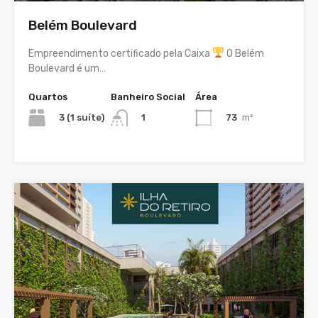
Belém Boulevard
Empreendimento certificado pela Caixa
O Belém
Boulevard é um…
Quartos
Banheiro Social
Área
3 (1 suíte)
73
m²
1