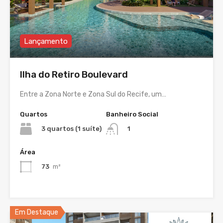
Lançamento
Ilha do Retiro Boulevard
Entre a Zona Norte e Zona Sul do Recife, um…
Quartos
Banheiro Social
3 quartos (1 suíte)
1
Área
73
m²
Em Destaque