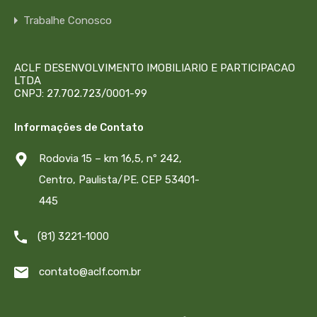
Trabalhe Conosco
ACLF DESENVOLVIMENTO IMOBILIARIO E PARTICIPACAO
LTDA
CNPJ: 27.702.723/0001-99
Informações de Contato
Rodovia 15 – km 16,5, nº 242,
Centro, Paulista/PE. CEP 53401-
445
(81) 3221-1000
contato@aclf.com.br