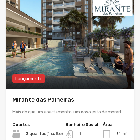
Lançamento
Mirante das Paineiras
Mais do que um apartamento, um novo jeito de morar!…
Quartos
Banheiro Social
Área
3 quartos(1 suíte)
71
m²
1