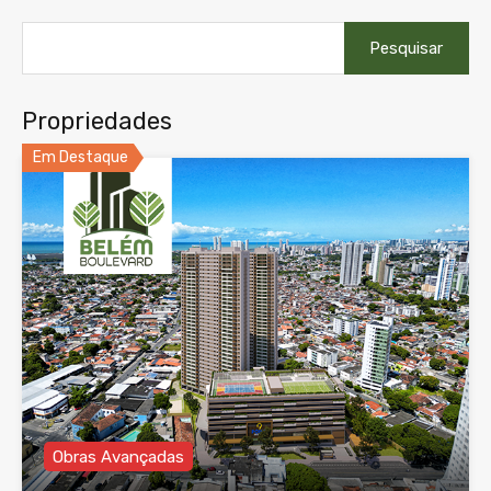
Pesquisar
por:
Propriedades
Em Destaque
Obras Avançadas