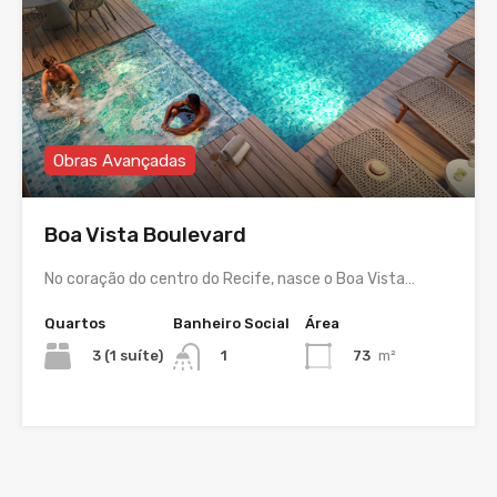
Obras Avançadas
Boa Vista Boulevard
No coração do centro do Recife, nasce o Boa Vista…
Quartos
Banheiro Social
Área
3 (1 suíte)
73
m²
1