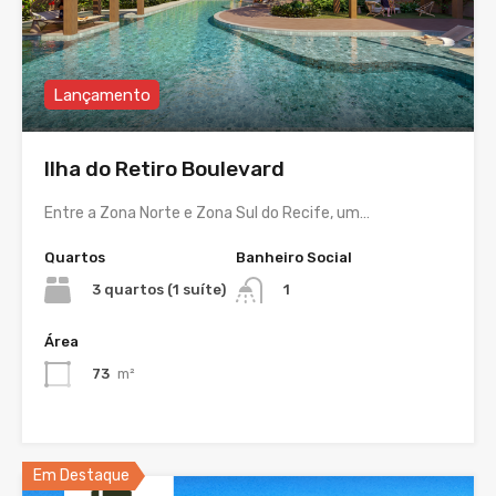
Lançamento
Ilha do Retiro Boulevard
Entre a Zona Norte e Zona Sul do Recife, um…
Quartos
Banheiro Social
3 quartos (1 suíte)
1
Área
73
m²
Em Destaque