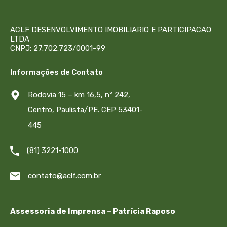
ACLF DESENVOLVIMENTO IMOBILIARIO E PARTICIPACAO
LTDA
CNPJ: 27.702.723/0001-99
Informações de Contato
Rodovia 15 – km 16,5, nº 242,
Centro, Paulista/PE. CEP 53401-
445
(81) 3221-1000
contato@aclf.com.br
Assessoria de Imprensa – Patrícia Raposo