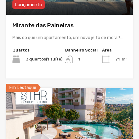
Lançamento
Mirante das Paineiras
Mais do que um apartamento, um novo jeito de morar!…
Quartos
Banheiro Social
Área
3 quartos(1 suíte)
71
m²
1
Em Destaque