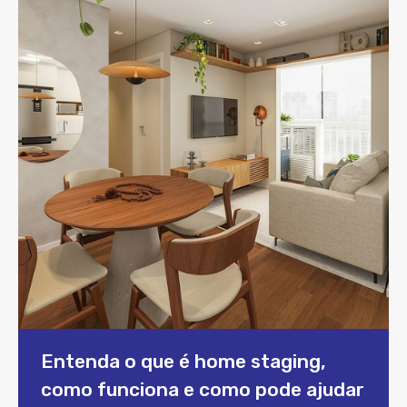
Entenda o que é home staging,
como funciona e como pode ajudar