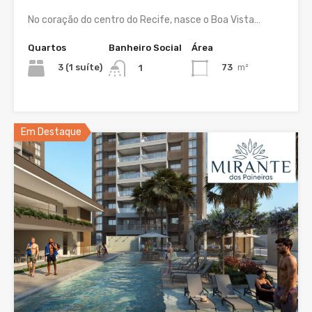
No coração do centro do Recife, nasce o Boa Vista…
Quartos
Banheiro Social
Área
3 (1 suíte)
73
m²
1
Em Destaque