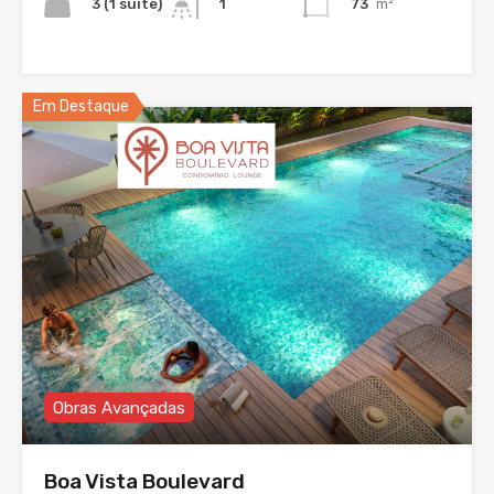
3 (1 suíte)
73
m²
1
Em Destaque
Obras Avançadas
Boa Vista Boulevard