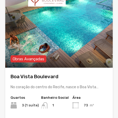
Obras Avançadas
Boa Vista Boulevard
No coração do centro do Recife, nasce o Boa Vista…
Quartos
Banheiro Social
Área
3 (1 suíte)
73
m²
1