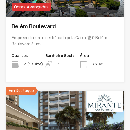
Obras Avançadas
Belém Boulevard
Empreendimento certificado pela Caixa 🏆 O Belém
Boulevard é um…
Quartos
Banheiro Social
Área
3 (1 suíte)
73
m²
1
Em Destaque