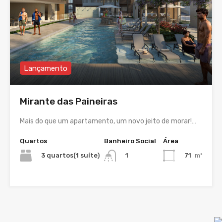
Lançamento
Mirante das Paineiras
Mais do que um apartamento, um novo jeito de morar!…
Quartos
Banheiro Social
Área
3 quartos(1 suíte)
71
m²
1