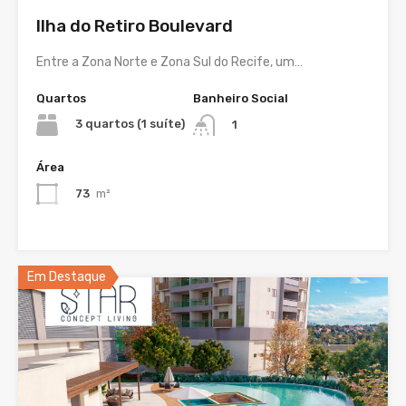
Ilha do Retiro Boulevard
Entre a Zona Norte e Zona Sul do Recife, um…
Quartos
Banheiro Social
3 quartos (1 suíte)
1
Área
73
m²
Em Destaque