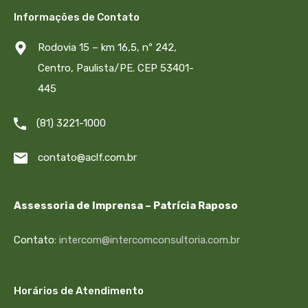
Informações de Contato
Rodovia 15 – km 16,5, nº 242,
Centro, Paulista/PE. CEP 53401-
445
(81) 3221-1000
contato@aclf.com.br
Assessoria de Imprensa – Patrícia Raposo
Contato:
intercom@intercomconsultoria.com.br
Horários de Atendimento