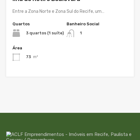
Entre a Zona Norte e Zona Sul do Recife, um…
Quartos
Banheiro Social
3 quartos (1 suíte)
1
Área
73
m²