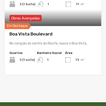
3 (1 Suíte)
71
m²
1
Obras Avançadas
Em Destaque
Boa Vista Boulevard
No coração do centro do Recife, nasce o Boa Vista…
Quartos
Banheiro Social
Área
3 (1 suíte)
73
m²
1