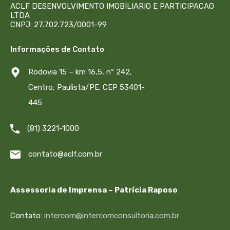
ACLF DESENVOLVIMENTO IMOBILIARIO E PARTICIPACAO
LTDA
CNPJ: 27.702.723/0001-99
Informações de Contato
Rodovia 15 – km 16,5, nº 242,
Centro, Paulista/PE. CEP 53401-
445
(81) 3221-1000
contato@aclf.com.br
Assessoria de Imprensa – Patrícia Raposo
Contato:
intercom@intercomconsultoria.com.br