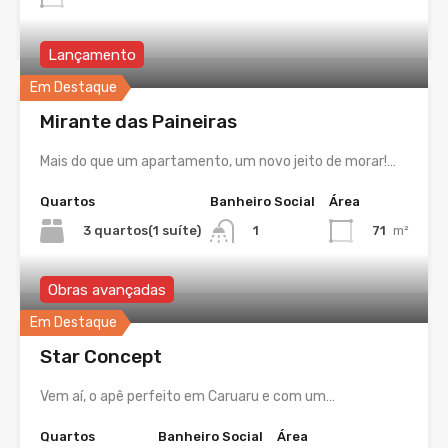
Lançamento
Em Destaque
Mirante das Paineiras
Mais do que um apartamento, um novo jeito de morar!…
Quartos
Banheiro Social
Área
3 quartos(1 suíte)
71
m²
1
Obras avançadas
Em Destaque
Star Concept
Vem aí, o apê perfeito em Caruaru e com um…
Quartos
Banheiro Social
Área