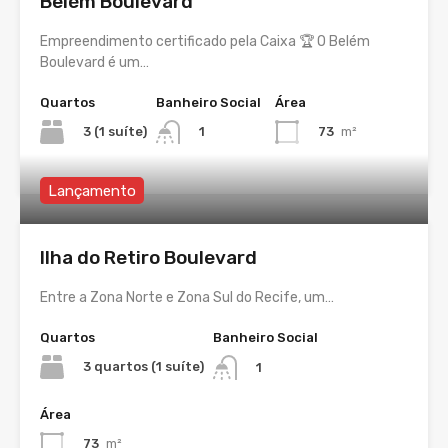
Belém Boulevard
Empreendimento certificado pela Caixa 🏆 O Belém
Boulevard é um…
Quartos
Banheiro Social
Área
3 (1 suíte)
73
m²
1
Lançamento
Ilha do Retiro Boulevard
Entre a Zona Norte e Zona Sul do Recife, um…
Quartos
Banheiro Social
3 quartos (1 suíte)
1
Área
73
m²