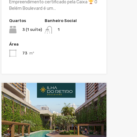
Empreendimento certificado pela Caixa
O
Belém Boulevard é um…
Quartos
Banheiro Social
3 (1 suíte)
1
Área
73
m²