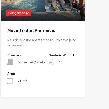
Lançamento
Mirante das Paineiras
Mais do que um apartamento, um novo jeito
de morar!…
Quartos
Banheiro Social
3 quartos(1 suíte)
1
Área
71
m²