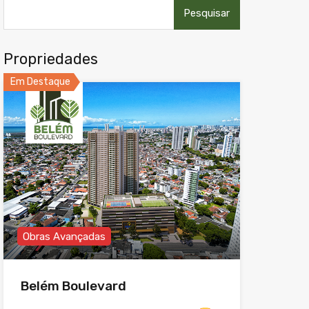
Pesquisar
por:
Propriedades
Em Destaque
Obras Avançadas
Belém Boulevard