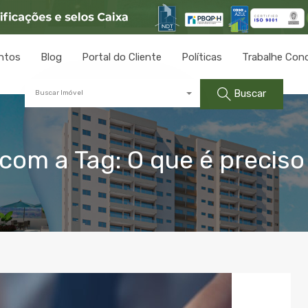
ntos
Blog
Portal do Cliente
Políticas
Trabalhe Con
Buscar
Buscar Imóvel
om a Tag: O que é preciso 