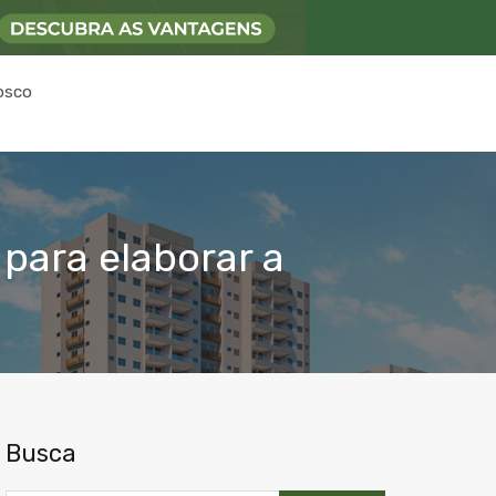
osco
para elaborar a
Busca