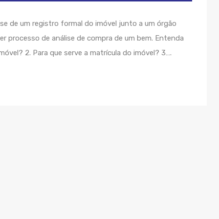
-se de um registro formal do imóvel junto a um órgão
nder processo de análise de compra de um bem. Entenda
 imóvel? 2. Para que serve a matrícula do imóvel? 3….