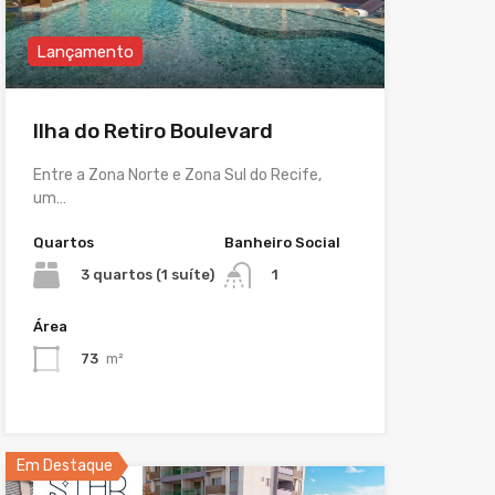
Lançamento
Ilha do Retiro Boulevard
Entre a Zona Norte e Zona Sul do Recife,
um…
Quartos
Banheiro Social
3 quartos (1 suíte)
1
Área
73
m²
Em Destaque