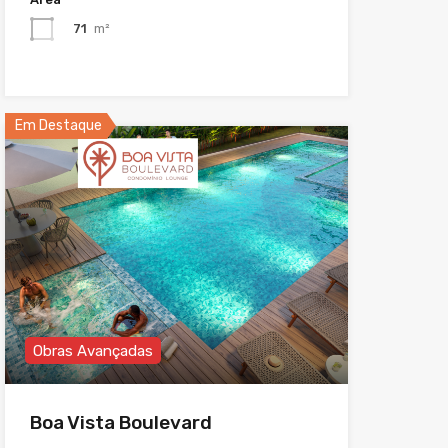
71
m²
Em Destaque
Obras Avançadas
Boa Vista Boulevard