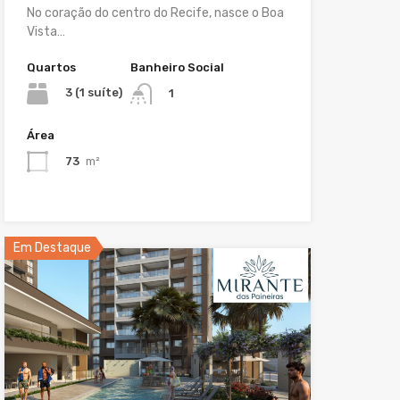
No coração do centro do Recife, nasce o Boa
Vista…
Quartos
Banheiro Social
3 (1 suíte)
1
Área
73
m²
Em Destaque