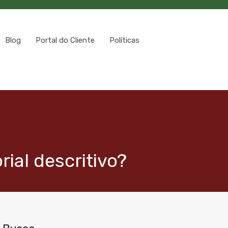
Blog
Portal do Cliente
Políticas
ial descritivo?