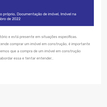
o próprio
,
Documentação de imóvel
,
Imóvel na
mbro de 2022
ório e está presente em situações específicas.
tende comprar um imóvel em construção, é importante
sabemos que a compra de um imóvel em construção
 abordar essa e tentar entender…