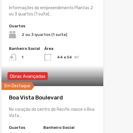
Informações do empreendimento Plantas 2
ou 3 quartos (1 suíte)…
Quartos
2 ou 3 quartos (1 suíte)
Banheiro Social
Área
44 e 54
m²
1
Obras Avançadas
Em Destaque
Boa Vista Boulevard
No coração do centro do Recife, nasce o Boa
Vista…
Quartos
Banheiro Social