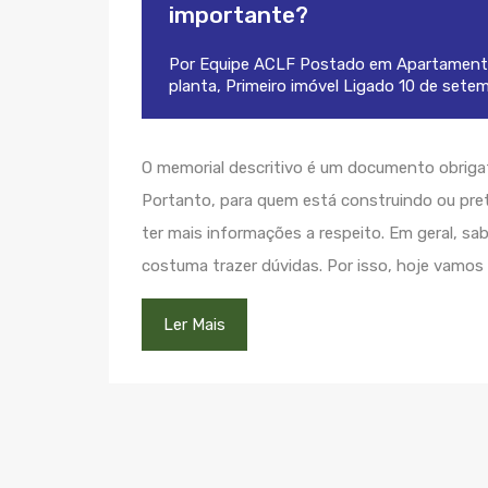
importante?
Por
Equipe ACLF
Postado em
Apartament
planta
,
Primeiro imóvel
Ligado
10 de sete
O memorial descritivo é um documento obrigat
Portanto, para quem está construindo ou pre
ter mais informações a respeito. Em geral, 
costuma trazer dúvidas. Por isso, hoje vamos
Ler Mais