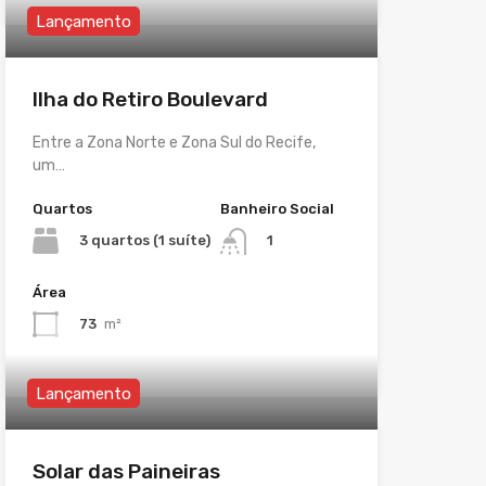
Lançamento
Ilha do Retiro Boulevard
Entre a Zona Norte e Zona Sul do Recife,
um…
Quartos
Banheiro Social
3 quartos (1 suíte)
1
Área
73
m²
Lançamento
Solar das Paineiras