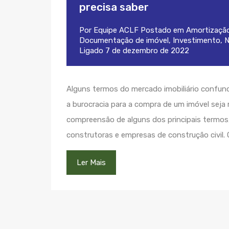
precisa saber
Por
Equipe ACLF
Postado em
Amortização
Documentação de imóvel
,
Investimento
,
N
Ligado
7 de dezembro de 2022
Alguns termos do mercado imobiliário confund
a burocracia para a compra de um imóvel seja 
compreensão de alguns dos principais termos, 
construtoras e empresas de construção civil.
Ler Mais