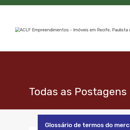
Todas as Postagens c
Glossário de termos do merca