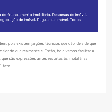
 de financiamento imobiliário
,
Despesas de imóvel
,
egociação de imóvel
,
Regularizar imóvel
,
Todos
em, pois existem jargões técnicos que dão ideia de que
maior do que realmente é. Então, hoje vamos facilitar a
que são expressões antes restritas às imobiliárias,
 O fato…