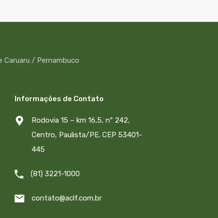
Informações de Contato
Rodovia 15 – km 16,5, nº 242,
Centro, Paulista/PE. CEP 53401-
445
(81) 3221-1000
contato@aclf.com.br