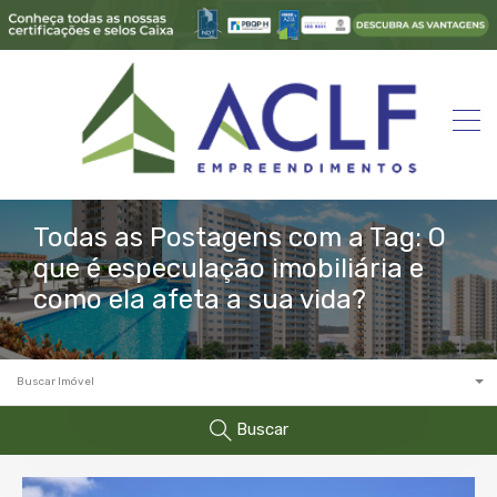
Todas as Postagens com a Tag: O
que é especulação imobiliária e
como ela afeta a sua vida?
Buscar Imóvel
Buscar