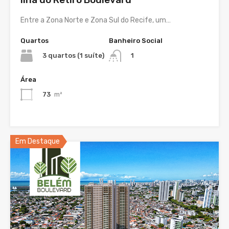
Entre a Zona Norte e Zona Sul do Recife, um…
Quartos
Banheiro Social
3 quartos (1 suíte)
1
Área
73
m²
Em Destaque