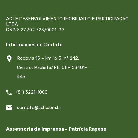
ACLF DESENVOLVIMENTO IMOBILIARIO E PARTICIPACAO
LTDA
CNPJ: 27.702.723/0001-99
Informações de Contato
Rodovia 15 – km 16,5, nº 242,
Centro, Paulista/PE. CEP 53401-
445
(81) 3221-1000
contato@aclf.com.br
Assessoria de Imprensa – Patrícia Raposo