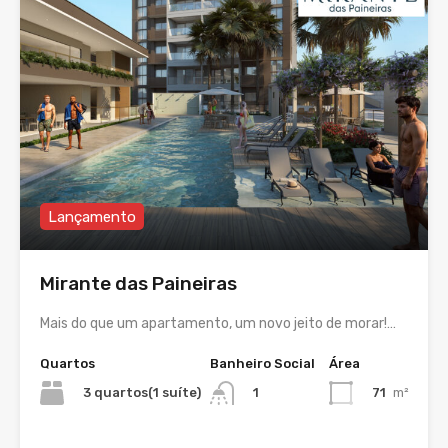
Lançamento
Mirante das Paineiras
Mais do que um apartamento, um novo jeito de morar!…
Quartos
Banheiro Social
Área
3 quartos(1 suíte)
71
m²
1