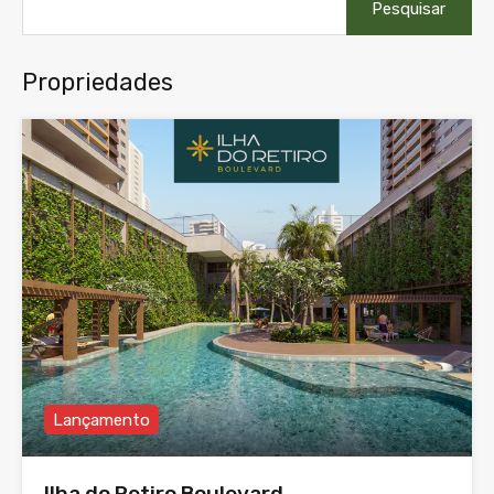
por:
Propriedades
Lançamento
Ilha do Retiro Boulevard