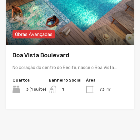
Obras Avançadas
Boa Vista Boulevard
No coração do centro do Recife, nasce o Boa Vista…
Quartos
Banheiro Social
Área
3 (1 suíte)
73
m²
1