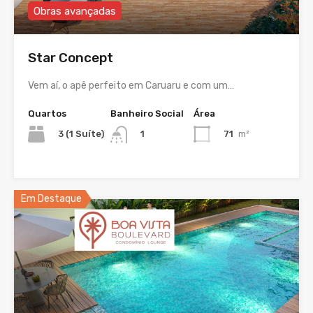
Obras avançadas
Star Concept
Vem aí, o apê perfeito em Caruaru e com um…
Quartos
Banheiro Social
Área
3 (1 Suíte)
71
m²
1
Em Destaque