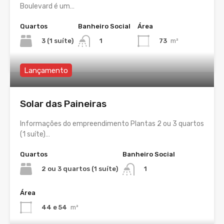
Boulevard é um…
Quartos
Banheiro Social
Área
3 (1 suíte)
73
m²
1
Lançamento
Solar das Paineiras
Informações do empreendimento Plantas 2 ou 3 quartos
(1 suíte)…
Quartos
Banheiro Social
2 ou 3 quartos (1 suíte)
1
Área
44 e 54
m²