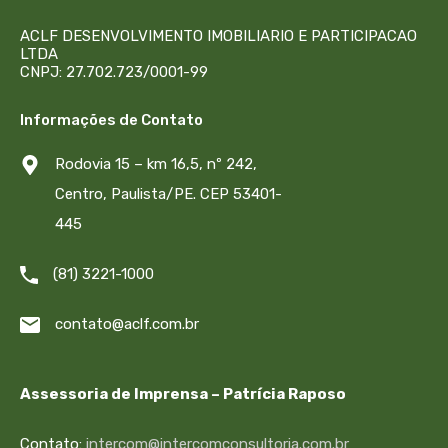
ACLF DESENVOLVIMENTO IMOBILIARIO E PARTICIPACAO
LTDA
CNPJ: 27.702.723/0001-99
Informações de Contato
Rodovia 15 – km 16,5, nº 242,
Centro, Paulista/PE. CEP 53401-
445
(81) 3221-1000
contato@aclf.com.br
Assessoria de Imprensa – Patrícia Raposo
Contato:
intercom@intercomconsultoria.com.br