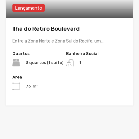
Lançamento
Ilha do Retiro Boulevard
Entre a Zona Norte e Zona Sul do Recife, um…
Quartos
Banheiro Social
3 quartos (1 suíte)
1
Área
73
m²