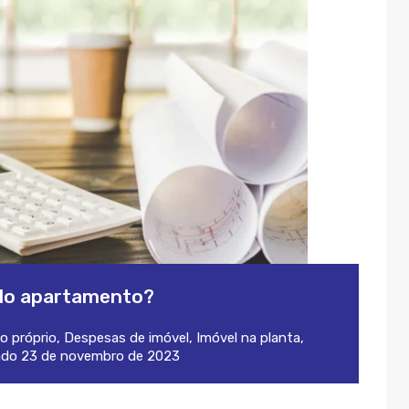
 do apartamento?
o próprio
,
Despesas de imóvel
,
Imóvel na planta
,
ado
23 de novembro de 2023