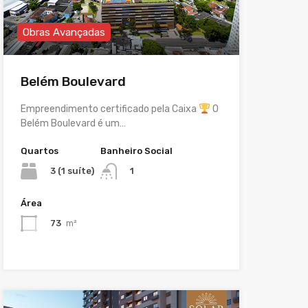
Obras Avançadas
Belém Boulevard
Empreendimento certificado pela Caixa
O
Belém Boulevard é um…
Quartos
Banheiro Social
3 (1 suíte)
1
Área
73
m²