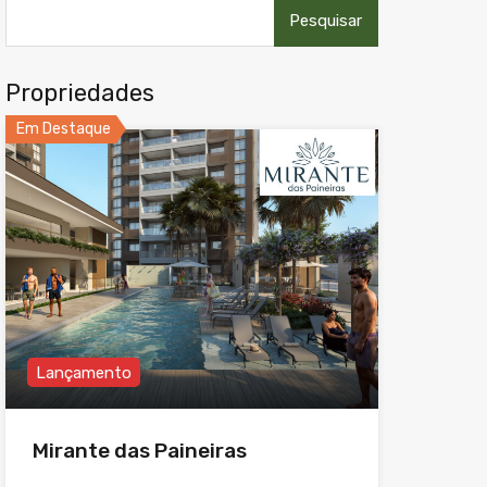
Pesquisar
por:
Propriedades
Em Destaque
Lançamento
Mirante das Paineiras