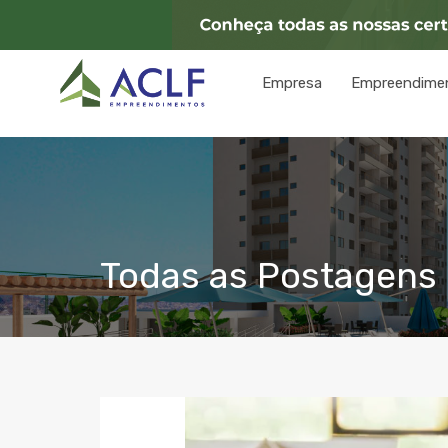
Empresa
Empreendime
Todas as Postagens c