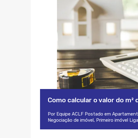
Como calcular o valor do m²
Por
Equipe ACLF
Postado em
Apartament
Negociação de imóvel
,
Primeiro imóvel
Lig