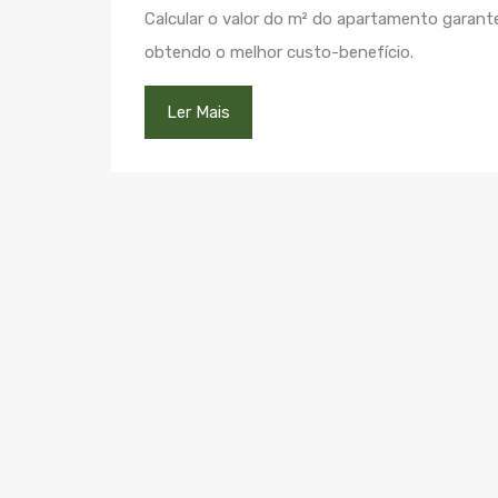
Calcular o valor do m² do apartamento garan
obtendo o melhor custo-benefício.
Ler Mais