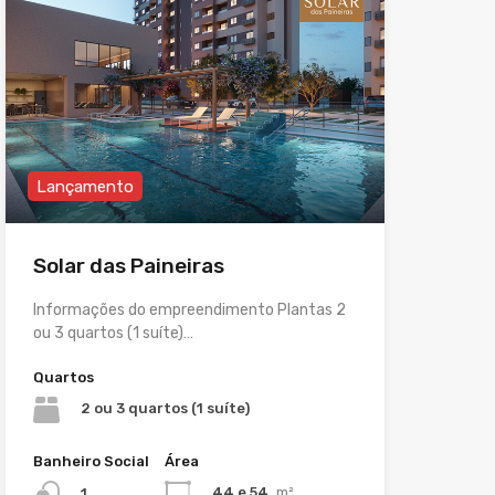
Lançamento
Solar das Paineiras
Informações do empreendimento Plantas 2
ou 3 quartos (1 suíte)…
Quartos
2 ou 3 quartos (1 suíte)
Banheiro Social
Área
44 e 54
m²
1