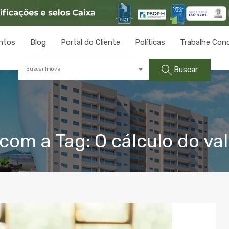
ntos
Blog
Portal do Cliente
Políticas
Trabalhe Con
Buscar
Buscar Imóvel
om a Tag: O cálculo do val