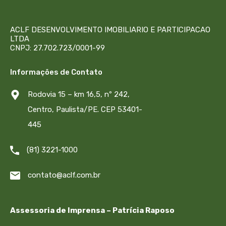
ACLF DESENVOLVIMENTO IMOBILIARIO E PARTICIPACAO
LTDA
CNPJ: 27.702.723/0001-99
Informações de Contato
Rodovia 15 – km 16,5, nº 242,
Centro, Paulista/PE. CEP 53401-
445
(81) 3221-1000
contato@aclf.com.br
Assessoria de Imprensa – Patrícia Raposo