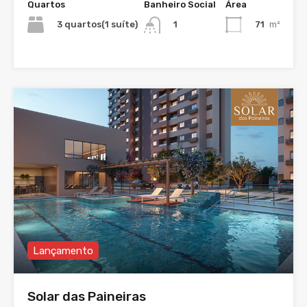
Quartos
Banheiro Social
Área
3 quartos(1 suíte)
71
m²
1
Lançamento
Solar das Paineiras