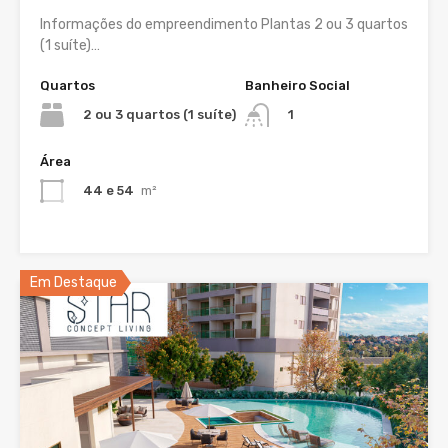
Informações do empreendimento Plantas 2 ou 3 quartos
(1 suíte)…
Quartos
Banheiro Social
2 ou 3 quartos (1 suíte)
1
Área
44 e 54
m²
Em Destaque