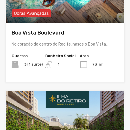
Obras Avançadas
Boa Vista Boulevard
No coração do centro do Recife, nasce o Boa Vista…
Quartos
Banheiro Social
Área
3 (1 suíte)
73
m²
1