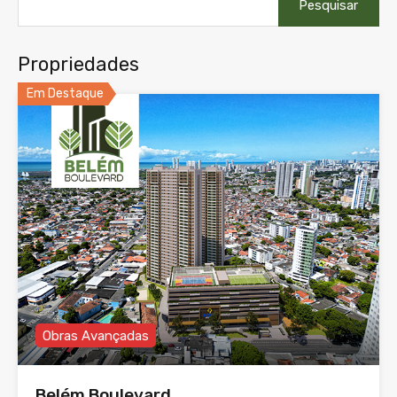
por:
Propriedades
Em Destaque
Obras Avançadas
Belém Boulevard