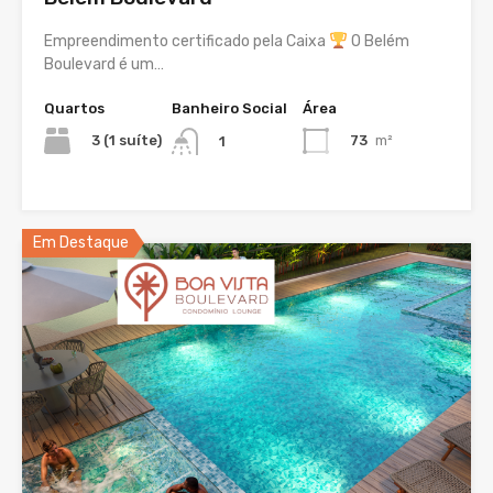
Empreendimento certificado pela Caixa
O Belém
Boulevard é um…
Quartos
Banheiro Social
Área
3 (1 suíte)
73
m²
1
Em Destaque