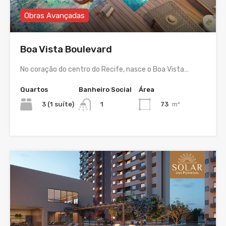
Obras Avançadas
Boa Vista Boulevard
No coração do centro do Recife, nasce o Boa Vista…
Quartos
Banheiro Social
Área
3 (1 suíte)
73
m²
1