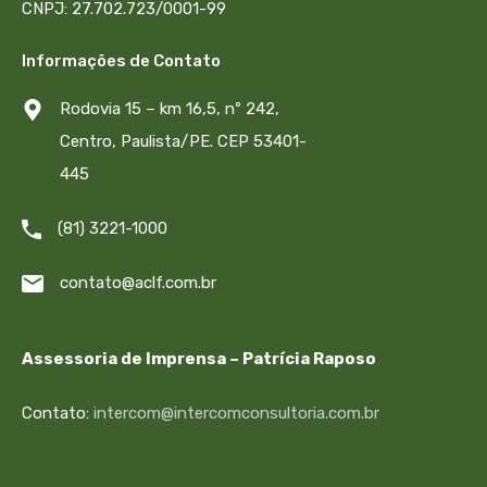
CNPJ: 27.702.723/0001-99
Informações de Contato
Rodovia 15 – km 16,5, nº 242,
Centro, Paulista/PE. CEP 53401-
445
(81) 3221-1000
contato@aclf.com.br
Assessoria de Imprensa – Patrícia Raposo
Contato:
intercom@intercomconsultoria.com.br