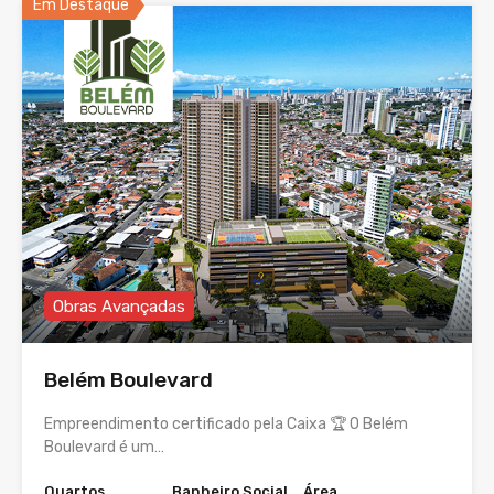
Em Destaque
Obras Avançadas
Belém Boulevard
Empreendimento certificado pela Caixa 🏆 O Belém
Boulevard é um…
Quartos
Banheiro Social
Área