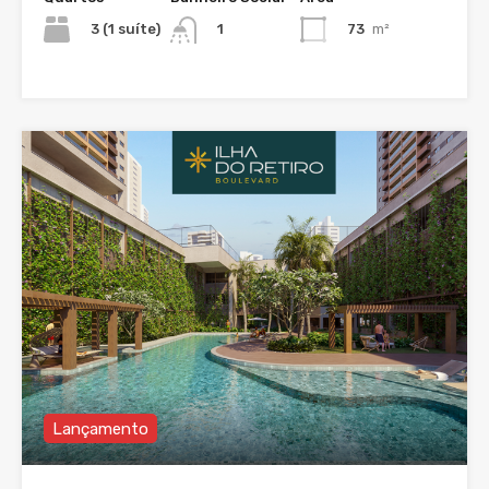
3 (1 suíte)
73
m²
1
Lançamento