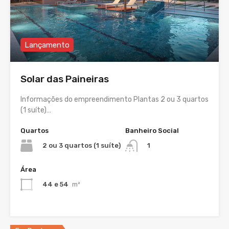
Lançamento
Solar das Paineiras
Informações do empreendimento Plantas 2 ou 3 quartos
(1 suíte)…
Quartos
Banheiro Social
2 ou 3 quartos (1 suíte)
1
Área
44 e 54
m²