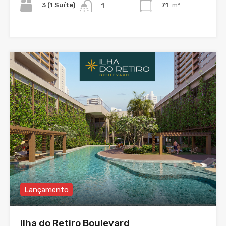
3 (1 Suíte)
71
m²
1
Lançamento
Ilha do Retiro Boulevard