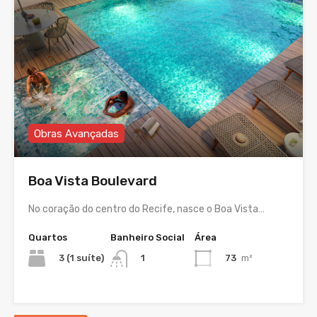
Obras Avançadas
Boa Vista Boulevard
No coração do centro do Recife, nasce o Boa Vista…
Quartos
Banheiro Social
Área
3 (1 suíte)
73
m²
1