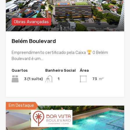
Obras Avançadas
Belém Boulevard
Empreendimento certificado pela Caixa
O Belém
Boulevard é um…
Quartos
Banheiro Social
Área
3 (1 suíte)
73
m²
1
Em Destaque