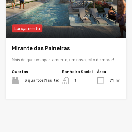
Lançamento
Mirante das Paineiras
Mais do que um apartamento, um novo jeito de morar!…
Quartos
Banheiro Social
Área
3 quartos(1 suíte)
71
m²
1