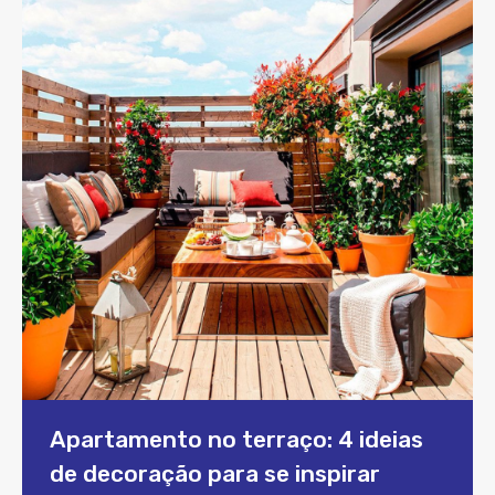
Apartamento no terraço: 4 ideias
de decoração para se inspirar