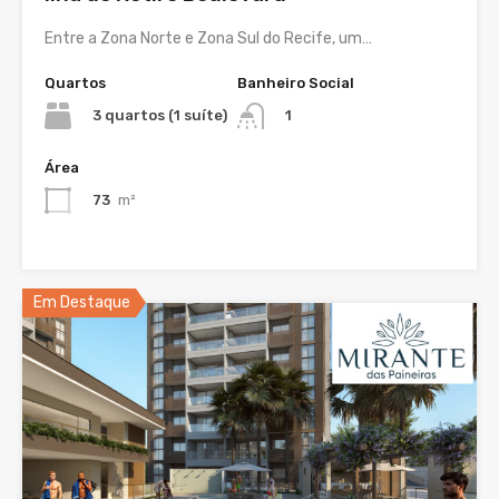
Entre a Zona Norte e Zona Sul do Recife, um…
Quartos
Banheiro Social
3 quartos (1 suíte)
1
Área
73
m²
Em Destaque