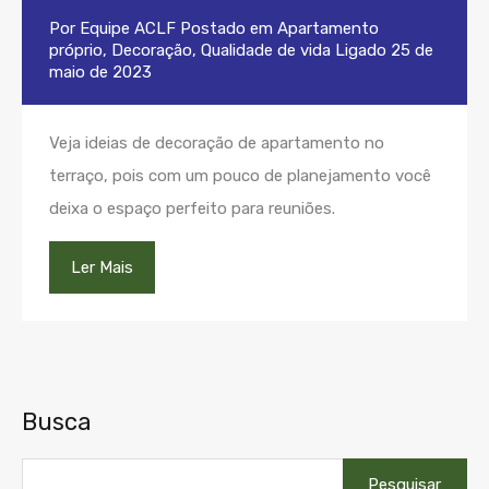
Por
Equipe ACLF
Postado em
Apartamento
próprio
,
Decoração
,
Qualidade de vida
Ligado
25 de
maio de 2023
Veja ideias de decoração de apartamento no
terraço, pois com um pouco de planejamento você
deixa o espaço perfeito para reuniões.
Ler Mais
Busca
Pesquisar
por: