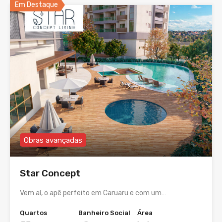
Em Destaque
Obras avançadas
Star Concept
Vem aí, o apê perfeito em Caruaru e com um…
Quartos
Banheiro Social
Área