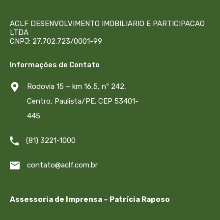
ACLF DESENVOLVIMENTO IMOBILIARIO E PARTICIPACAO
LTDA
CNPJ: 27.702.723/0001-99
Informações de Contato
Rodovia 15 – km 16,5, nº 242,
Centro, Paulista/PE. CEP 53401-
445
(81) 3221-1000
contato@aclf.com.br
Assessoria de Imprensa – Patrícia Raposo