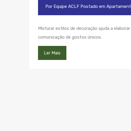
Por
Equipe ACLF
Postado em
Apartament
Misturar estilos de decoração ajuda a elabora
comunicação de gostos únicos.
Ler Mais