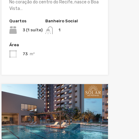
No coração do centro do Recife, nasce o Boa
Vista…
Quartos
Banheiro Social
3 (1 suíte)
1
Área
73
m²