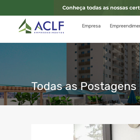
Empresa
Empreendime
Todas as Postagens 