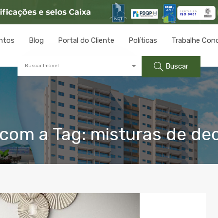
ntos
Blog
Portal do Cliente
Políticas
Trabalhe Con
Buscar
Buscar Imóvel
com a Tag: misturas de de