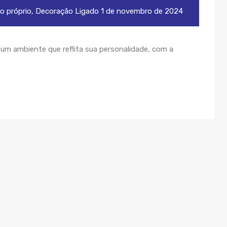
o próprio
,
Decoração
Ligado
1 de novembro de 2024
r um ambiente que reflita sua personalidade, com a