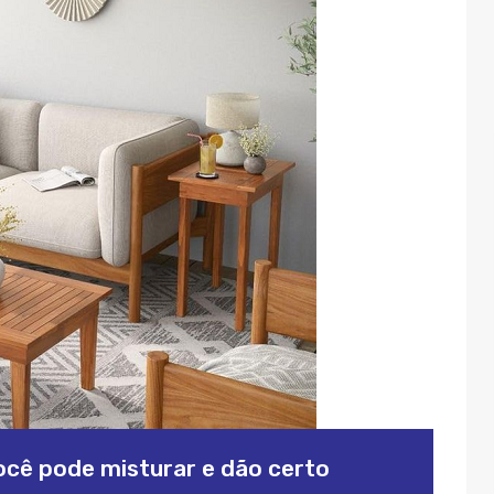
ocê pode misturar e dão certo