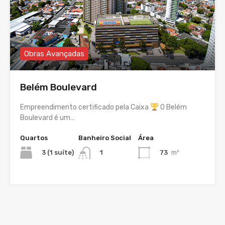
Obras Avançadas
Belém Boulevard
Empreendimento certificado pela Caixa
O Belém
Boulevard é um…
Quartos
Banheiro Social
Área
3 (1 suíte)
73
m²
1