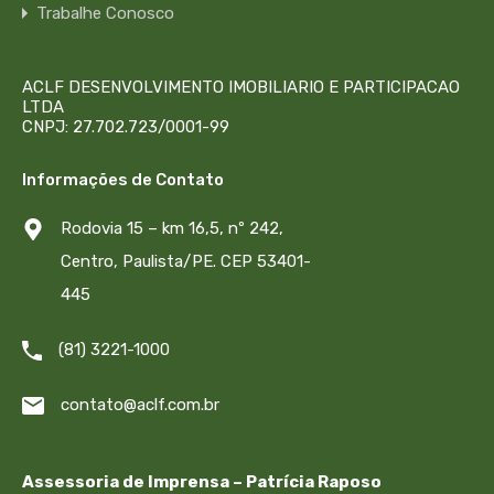
Trabalhe Conosco
ACLF DESENVOLVIMENTO IMOBILIARIO E PARTICIPACAO
LTDA
CNPJ: 27.702.723/0001-99
Informações de Contato
Rodovia 15 – km 16,5, nº 242,
Centro, Paulista/PE. CEP 53401-
445
(81) 3221-1000
contato@aclf.com.br
Assessoria de Imprensa – Patrícia Raposo