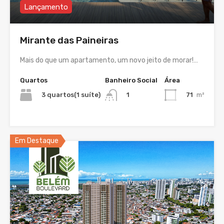
Lançamento
Mirante das Paineiras
Mais do que um apartamento, um novo jeito de morar!…
Quartos
Banheiro Social
Área
3 quartos(1 suíte)
71
m²
1
Em Destaque