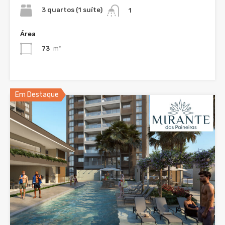
3 quartos (1 suíte)
1
Área
73
m²
Em Destaque