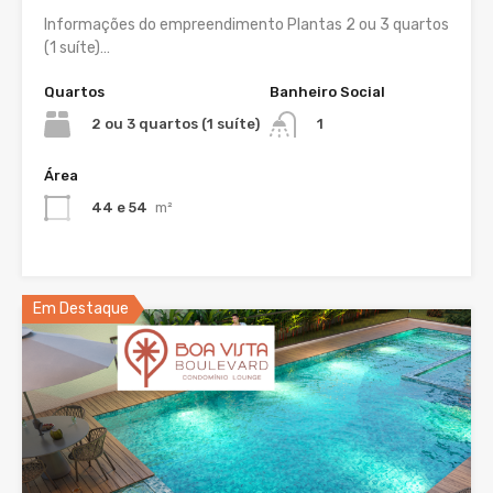
Informações do empreendimento Plantas 2 ou 3 quartos
(1 suíte)…
Quartos
Banheiro Social
2 ou 3 quartos (1 suíte)
1
Área
44 e 54
m²
Em Destaque