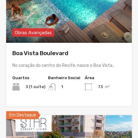
Obras Avançadas
Boa Vista Boulevard
No coração do centro do Recife, nasce o Boa Vista…
Quartos
Banheiro Social
Área
3 (1 suíte)
73
m²
1
Em Destaque