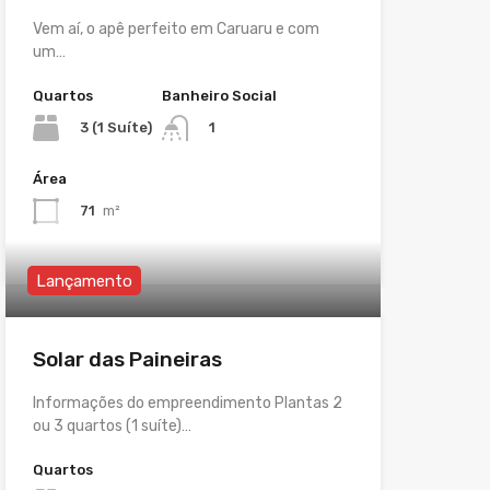
Vem aí, o apê perfeito em Caruaru e com
um…
Quartos
Banheiro Social
3 (1 Suíte)
1
Área
71
m²
Lançamento
Solar das Paineiras
Informações do empreendimento Plantas 2
ou 3 quartos (1 suíte)…
Quartos