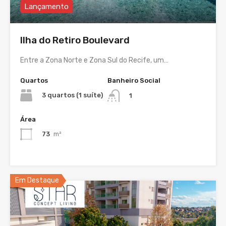
Lançamento
Ilha do Retiro Boulevard
Entre a Zona Norte e Zona Sul do Recife, um…
Quartos
Banheiro Social
3 quartos (1 suíte)
1
Área
73
m²
Em Destaque