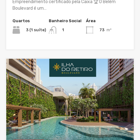
Empreendimento certificado pela Caixa 🏆 O Belém
Boulevard é um…
Quartos
Banheiro Social
Área
3 (1 suíte)
73
m²
1