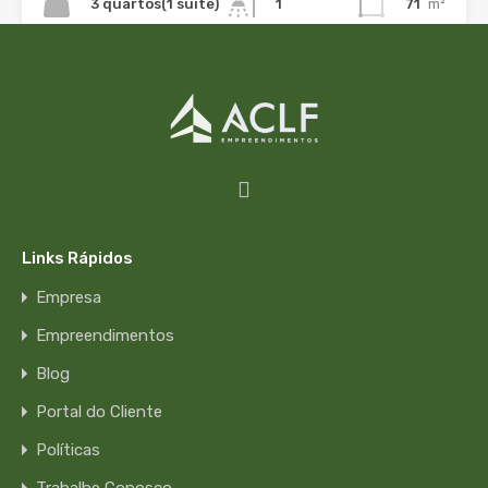
3 quartos(1 suíte)
71
m²
1
Links Rápidos
Empresa
Empreendimentos
Lançamento
Blog
Portal do Cliente
Solar das Paineiras
Políticas
Informações do empreendimento Plantas 2 ou 3 quartos
Trabalhe Conosco