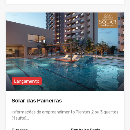
Lançamento
Solar das Paineiras
Informações do empreendimento Plantas 2 ou 3 quartos
(1 suíte)…
Quartos
Banheiro Social