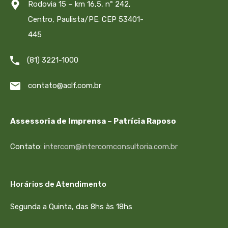
Rodovia 15 – km 16,5, nº 242,
Centro, Paulista/PE. CEP 53401-
445
(81) 3221-1000
contato@aclf.com.br
Assessoria de Imprensa – Patrícia Raposo
Contato:
intercom@intercomconsultoria.com.br
Horários de Atendimento
Segunda a Quinta, das 8hs às 18hs