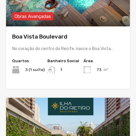
Obras Avançadas
Boa Vista Boulevard
No coração do centro do Recife, nasce o Boa Vista…
Quartos
Banheiro Social
Área
3 (1 suíte)
73
m²
1