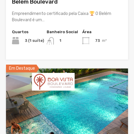
Belém Boulevard
Empreendimento certificado pela Caixa
O Belém
Boulevard é um…
Quartos
Banheiro Social
Área
3 (1 suíte)
73
m²
1
Em Destaque