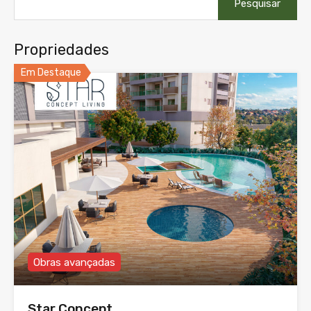
por:
Propriedades
Em Destaque
Obras avançadas
Star Concept