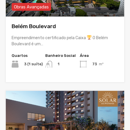
Obras Avançadas
Belém Boulevard
Empreendimento certificado pela Caixa
O Belém
Boulevard é um…
Quartos
Banheiro Social
Área
3 (1 suíte)
73
m²
1