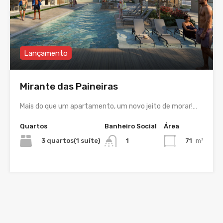
Lançamento
Mirante das Paineiras
Mais do que um apartamento, um novo jeito de morar!…
Quartos
Banheiro Social
Área
3 quartos(1 suíte)
71
m²
1