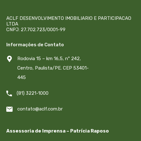
ACLF DESENVOLVIMENTO IMOBILIARIO E PARTICIPACAO
LTDA
CNPJ: 27.702.723/0001-99
Informações de Contato
Rodovia 15 – km 16,5, nº 242,
Centro, Paulista/PE. CEP 53401-
445
(81) 3221-1000
contato@aclf.com.br
Assessoria de Imprensa – Patrícia Raposo