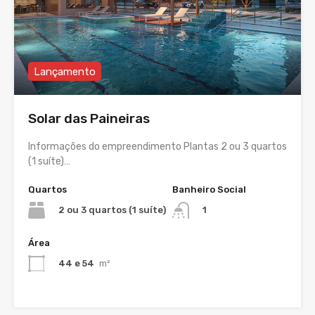
Lançamento
Solar das Paineiras
Informações do empreendimento Plantas 2 ou 3 quartos
(1 suíte)…
Quartos
Banheiro Social
2 ou 3 quartos (1 suíte)
1
Área
44 e 54
m²