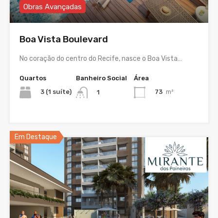
Obras Avançadas
Boa Vista Boulevard
No coração do centro do Recife, nasce o Boa Vista…
Quartos
Banheiro Social
Área
3 (1 suíte)
73
m²
1
Em Destaque