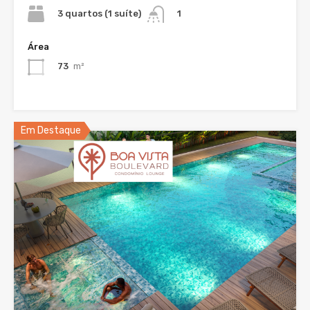
3 quartos (1 suíte)
1
Área
73
m²
Em Destaque