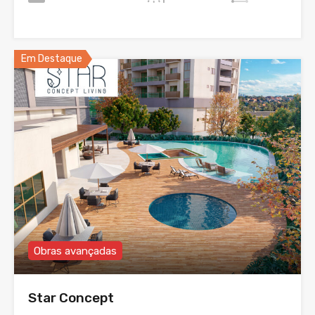
Em Destaque
Obras avançadas
Star Concept