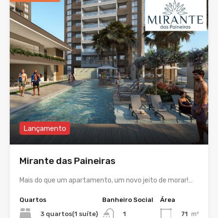
Lançamento
Mirante das Paineiras
Mais do que um apartamento, um novo jeito de morar!…
Quartos
Banheiro Social
Área
3 quartos(1 suíte)
71
m²
1