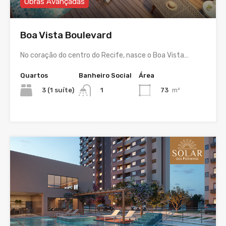
Obras Avançadas
Boa Vista Boulevard
No coração do centro do Recife, nasce o Boa Vista…
Quartos
Banheiro Social
Área
3 (1 suíte)
73
m²
1