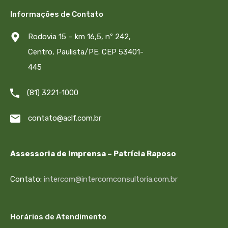
Informações de Contato
Rodovia 15 – km 16,5, nº 242,
Centro, Paulista/PE. CEP 53401-
445
(81) 3221-1000
contato@aclf.com.br
Assessoria de Imprensa – Patrícia Raposo
Contato:
intercom@intercomconsultoria.com.br
Horários de Atendimento