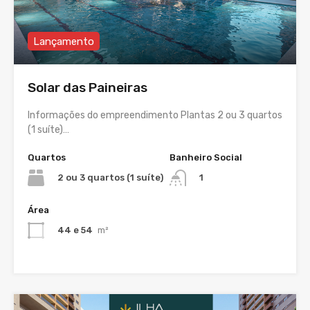
Lançamento
Solar das Paineiras
Informações do empreendimento Plantas 2 ou 3 quartos
(1 suíte)…
Quartos
Banheiro Social
2 ou 3 quartos (1 suíte)
1
Área
44 e 54
m²