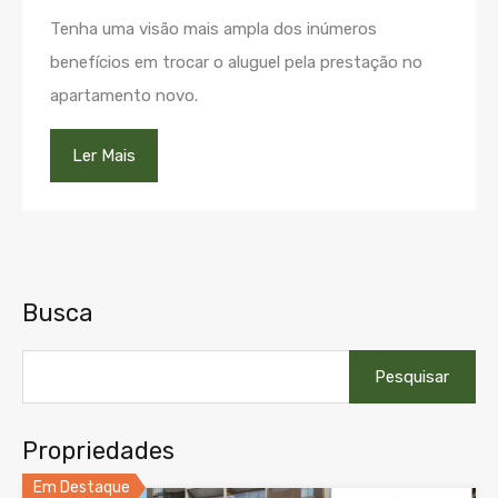
Tenha uma visão mais ampla dos inúmeros
benefícios em trocar o aluguel pela prestação no
apartamento novo.
Ler Mais
Busca
Pesquisar
por:
Propriedades
Em Destaque