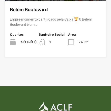
Belém Boulevard
Empreendimento certificado pela Caixa
O Belém
Boulevard é um…
Quartos
Banheiro Social
Área
3 (1 suíte)
73
m²
1