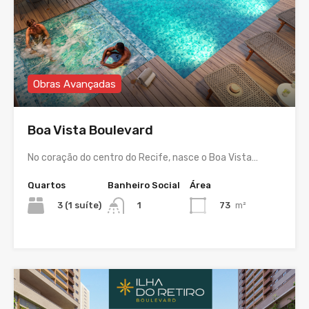
Obras Avançadas
Boa Vista Boulevard
No coração do centro do Recife, nasce o Boa Vista…
Quartos
Banheiro Social
Área
3 (1 suíte)
73
m²
1