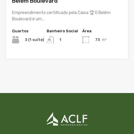
Belém Boulevard
Empreendimento certificado pela Caixa 🏆 O Belém
Boulevard é um…
Quartos
Banheiro Social
Área
3 (1 suíte)
73
m²
1