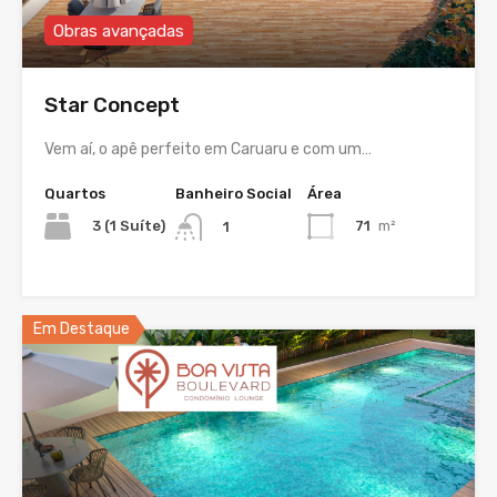
Obras avançadas
Star Concept
Vem aí, o apê perfeito em Caruaru e com um…
Quartos
Banheiro Social
Área
3 (1 Suíte)
71
m²
1
Em Destaque