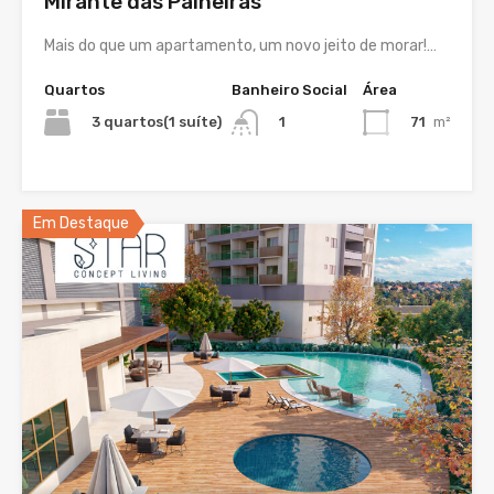
Mirante das Paineiras
Mais do que um apartamento, um novo jeito de morar!…
Quartos
Banheiro Social
Área
3 quartos(1 suíte)
71
m²
1
Em Destaque