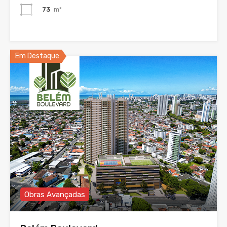
73
m²
Em Destaque
Obras Avançadas