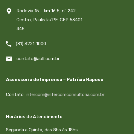
Rodovia 15 – km 16,5, nº 242,
Centro, Paulista/PE. CEP 53401-
445
(81) 3221-1000
contato@aclf.com.br
Assessoria de Imprensa – Patrícia Raposo
Contato:
intercom@intercomconsultoria.com.br
Horários de Atendimento
Segunda a Quinta, das 8hs às 18hs