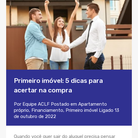
Primeiro imóvel: 5 dicas para
acertar na compra
Por
Equipe ACLF
Postado em
Apartamento
próprio
,
Financiamento
,
Primeiro imóvel
Ligado
13
de outubro de 2022
Quando você quer sair do aluguel precisa pensar