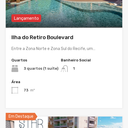
Lançamento
Ilha do Retiro Boulevard
Entre a Zona Norte e Zona Sul do Recife, um…
Quartos
Banheiro Social
3 quartos (1 suíte)
1
Área
73
m²
Em Destaque