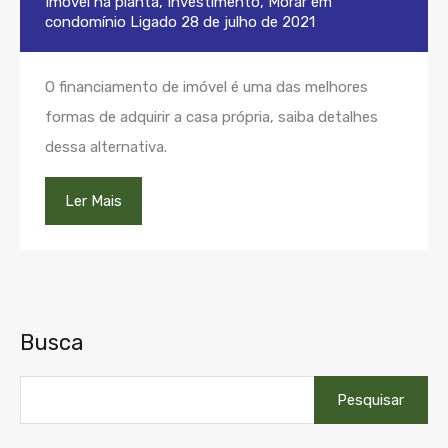
Imóvel na planta
,
Investimento
,
Morar em
condomínio
Ligado
28 de julho de 2021
O financiamento de imóvel é uma das melhores
formas de adquirir a casa própria, saiba detalhes
dessa alternativa.
Ler Mais
Busca
Pesquisar
por: