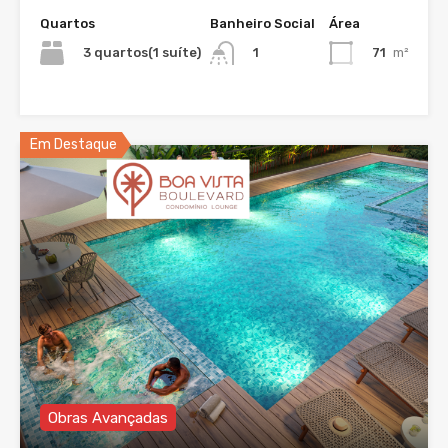
Quartos
Banheiro Social
Área
3 quartos(1 suíte)
71
m²
1
Em Destaque
Obras Avançadas