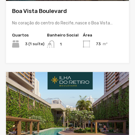
Boa Vista Boulevard
No coração do centro do Recife, nasce o Boa Vista…
Quartos
Banheiro Social
Área
3 (1 suíte)
73
m²
1