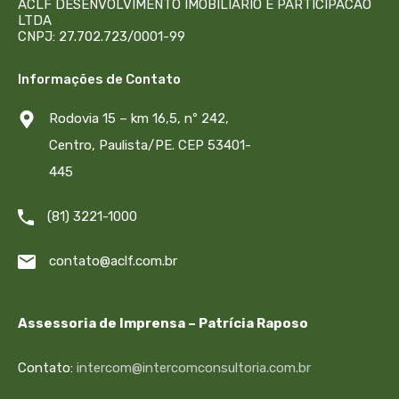
ACLF DESENVOLVIMENTO IMOBILIARIO E PARTICIPACAO
LTDA
CNPJ: 27.702.723/0001-99
Informações de Contato
Rodovia 15 – km 16,5, nº 242,
Centro, Paulista/PE. CEP 53401-
445
(81) 3221-1000
contato@aclf.com.br
Assessoria de Imprensa – Patrícia Raposo
Contato:
intercom@intercomconsultoria.com.br