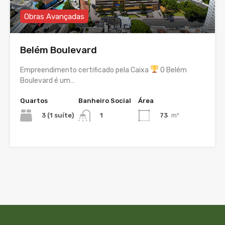
Obras Avançadas
Belém Boulevard
Empreendimento certificado pela Caixa
O Belém
Boulevard é um…
Quartos
Banheiro Social
Área
3 (1 suíte)
73
m²
1