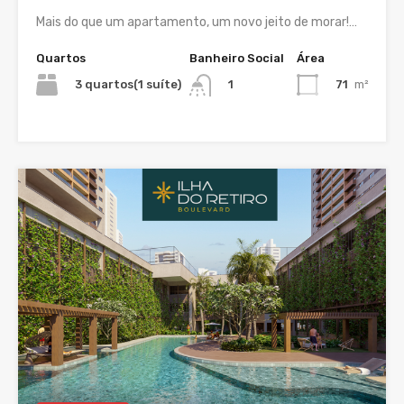
Mais do que um apartamento, um novo jeito de morar!…
Quartos
Banheiro Social
Área
3 quartos(1 suíte)
71
m²
1