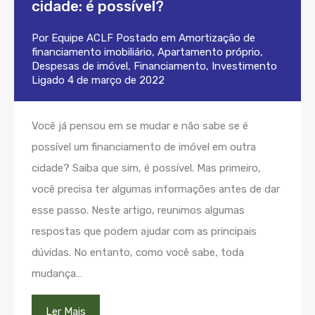
cidade: é possível?
Por
Equipe ACLF
Postado em
Amortização de
financiamento imobiliário
,
Apartamento próprio
,
Despesas de imóvel
,
Financiamento
,
Investimento
Ligado
4 de março de 2022
Você já pensou em se mudar e não sabe se é
possível um financiamento de imóvel em outra
cidade? Saiba que sim, é possível. Mas primeiro,
você precisa ter algumas informações antes de dar
esse passo. Neste artigo, reunimos algumas
respostas que podem ajudar com as principais
dúvidas. No entanto, como você sabe, toda
mudança…
Ler Mais