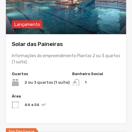
Lançamento
Solar das Paineiras
Informações do empreendimento Plantas 2 ou 3 quartos
(1 suíte)…
Quartos
Banheiro Social
2 ou 3 quartos (1 suíte)
1
Área
44 e 54
m²
Em Destaque