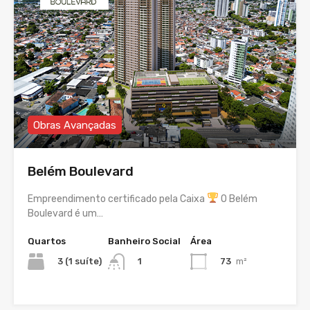
Obras Avançadas
Belém Boulevard
Empreendimento certificado pela Caixa
O Belém
Boulevard é um…
Quartos
Banheiro Social
Área
3 (1 suíte)
73
m²
1