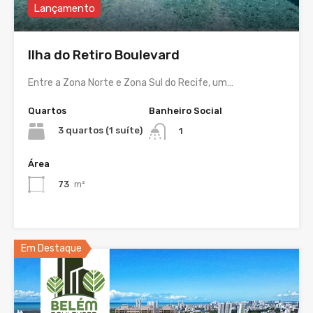
Lançamento
Ilha do Retiro Boulevard
Entre a Zona Norte e Zona Sul do Recife, um…
Quartos
Banheiro Social
3 quartos (1 suíte)
1
Área
73
m²
Em Destaque