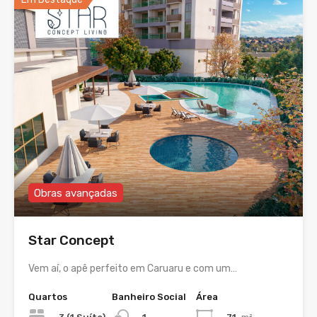
Obras avançadas
Star Concept
Vem aí, o apê perfeito em Caruaru e com um…
Quartos
Banheiro Social
Área