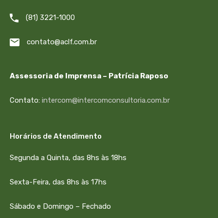
(81) 3221-1000
contato@aclf.com.br
Assessoria de Imprensa – Patrícia Raposo
Contato:
intercom@intercomconsultoria.com.br
Horários de Atendimento
Segunda a Quinta, das 8hs às 18hs
Sexta-Feira, das 8hs às 17hs
Sábado e Domingo – Fechado