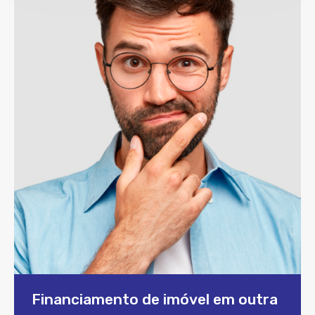
Financiamento de imóvel em outra