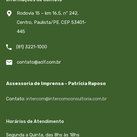
Rodovia 15 – km 16,5, nº 242,
Centro, Paulista/PE. CEP 53401-
445
(81) 3221-1000
contato@aclf.com.br
Assessoria de Imprensa – Patrícia Raposo
Contato:
intercom@intercomconsultoria.com.br
Horários de Atendimento
Segunda a Quinta, das 8hs às 18hs