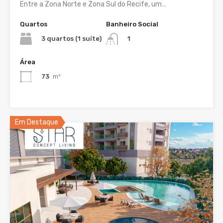
Entre a Zona Norte e Zona Sul do Recife, um…
Quartos
Banheiro Social
3 quartos (1 suíte)
1
Área
73
m²
Em Destaque