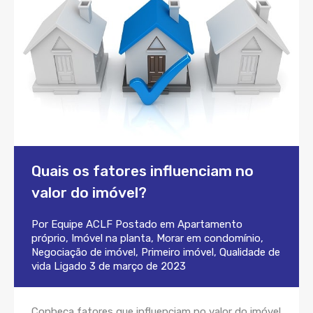
Quais os fatores influenciam no
valor do imóvel?
Por
Equipe ACLF
Postado em
Apartamento
próprio
,
Imóvel na planta
,
Morar em condomínio
,
Negociação de imóvel
,
Primeiro imóvel
,
Qualidade de
vida
Ligado
3 de março de 2023
Conheça fatores que influenciam no valor do imóvel