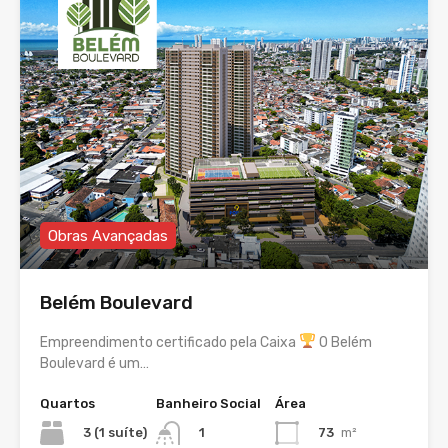
Obras Avançadas
Belém Boulevard
Empreendimento certificado pela Caixa
O Belém
Boulevard é um…
Quartos
Banheiro Social
Área
3 (1 suíte)
73
m²
1