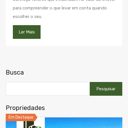
para compreender o que levar em conta quando
escolher o seu.
Ler Mais
Busca
Pesquisar
por:
Propriedades
Em Destaque