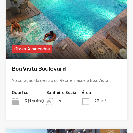
Obras Avançadas
Boa Vista Boulevard
No coração do centro do Recife, nasce o Boa Vista…
Quartos
Banheiro Social
Área
3 (1 suíte)
73
m²
1