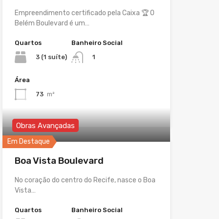
Empreendimento certificado pela Caixa 🏆 O
Belém Boulevard é um…
Quartos
Banheiro Social
3 (1 suíte)
1
Área
73
m²
Obras Avançadas
Em Destaque
Boa Vista Boulevard
No coração do centro do Recife, nasce o Boa
Vista…
Quartos
Banheiro Social