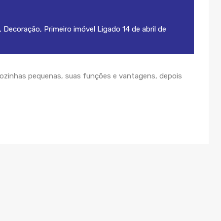
,
Decoração
,
Primeiro imóvel
Ligado
14 de abril de
cozinhas pequenas, suas funções e vantagens, depois