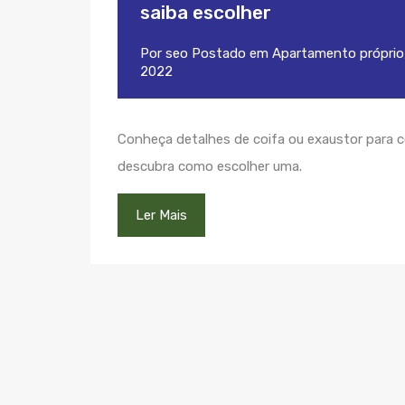
saiba escolher
Por
seo
Postado em
Apartamento próprio
2022
Conheça detalhes de coifa ou exaustor para 
descubra como escolher uma.
Ler Mais