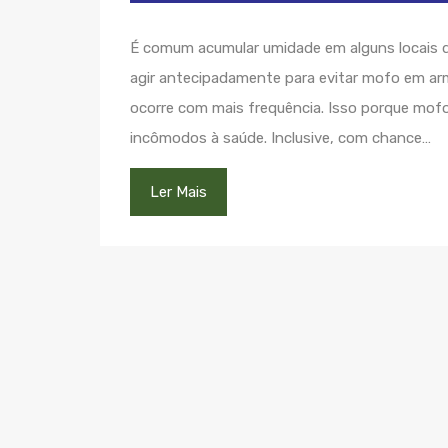
É comum acumular umidade em alguns locais d
agir antecipadamente para evitar mofo em ar
ocorre com mais frequência. Isso porque mofo
incômodos à saúde. Inclusive, com chance…
Ler Mais