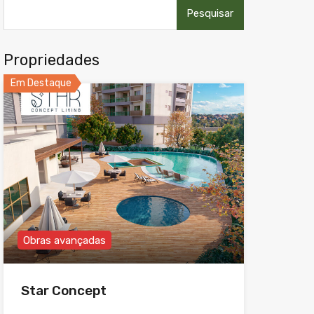
Pesquisar
por:
Propriedades
Em Destaque
Obras avançadas
Star Concept