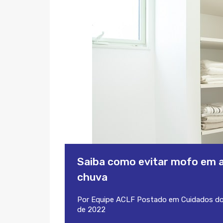
Saiba como evitar mofo em a
chuva
Por
Equipe ACLF
Postado em
Cuidados d
de 2022