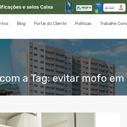
ntos
Blog
Portal do Cliente
Políticas
Trabalhe Con
com a Tag: evitar mofo em