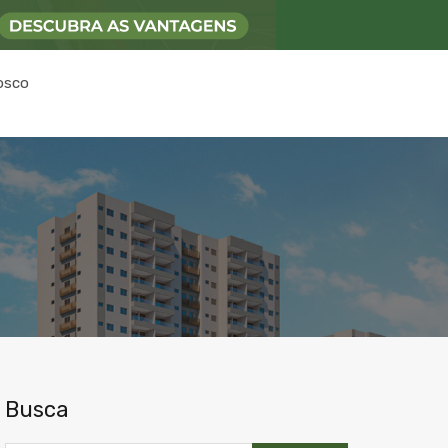
osco
Busca