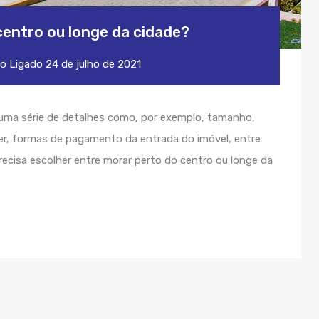
centro ou longe da cidade?
to
Ligado
24 de julho de 2021
r uma série de detalhes como, por exemplo, tamanho,
er, formas de pagamento da entrada do imóvel, entre
recisa escolher entre morar perto do centro ou longe da