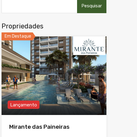
Pesquisar
por:
Propriedades
Em Destaque
Lançamento
Mirante das Paineiras