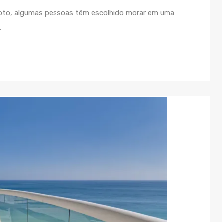
moto, algumas pessoas têm escolhido morar em uma
.