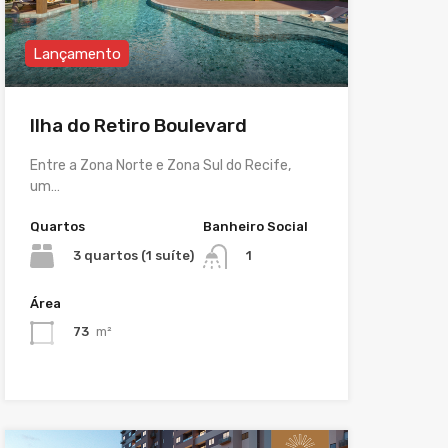
Lançamento
Ilha do Retiro Boulevard
Entre a Zona Norte e Zona Sul do Recife,
um…
Quartos
Banheiro Social
3 quartos (1 suíte)
1
Área
73
m²