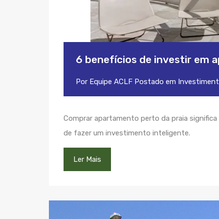
6 benefícios de investir em 
Por
Equipe ACLF
Postado em
Investimen
Comprar apartamento perto da praia significa 
de fazer um investimento inteligente.
Ler Mais