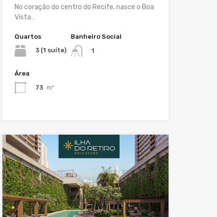
No coração do centro do Recife, nasce o Boa
Vista…
Quartos
Banheiro Social
3 (1 suíte)
1
Área
73
m²