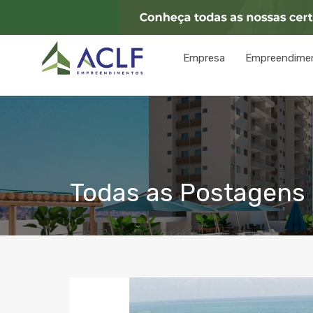
Empresa
Empreendime
Todas as Postagens c