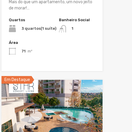
Mais do que um apartamento, um novo jeito
de morar!…
Quartos
Banheiro Social
3 quartos(1 suíte)
1
Área
71
m²
Em Destaque