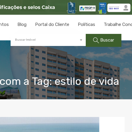
ntos
Blog
Portal do Cliente
Políticas
Trabalhe Con
Buscar
Buscar Imóvel
om a Tag: estilo de vida