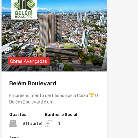
Obras Avançadas
Belém Boulevard
Empreendimento certificado pela Caixa
O
Belém Boulevard é um…
Quartos
Banheiro Social
3 (1 suíte)
1
Área