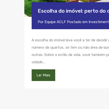
Escolha do imóvel: perto do 
Por
Equipe ACLF
Postado em
Investimen
A escolha do imóvel leva você a ter de decidi
número de quartos, se tem ou não área de laz
outras. Sobre o estilo de vida, você também p
cidade,…
Ler Mais