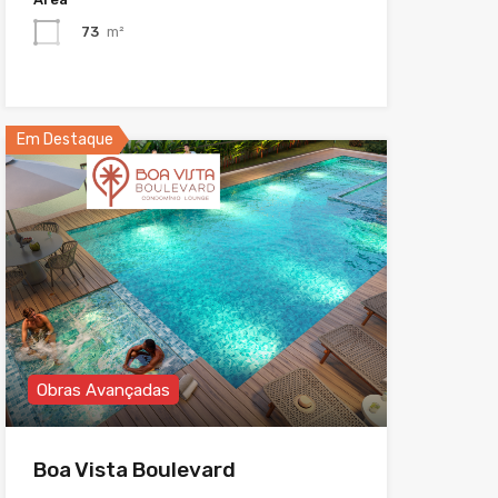
73
m²
Em Destaque
Obras Avançadas
Boa Vista Boulevard