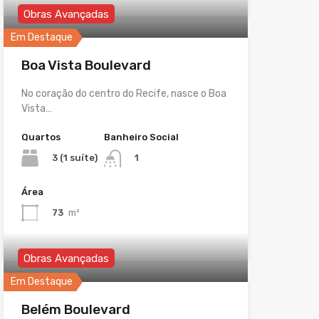
Obras Avançadas
Em Destaque
Boa Vista Boulevard
No coração do centro do Recife, nasce o Boa
Vista…
Quartos
Banheiro Social
3 (1 suíte)
1
Área
73
m²
Obras Avançadas
Em Destaque
Belém Boulevard