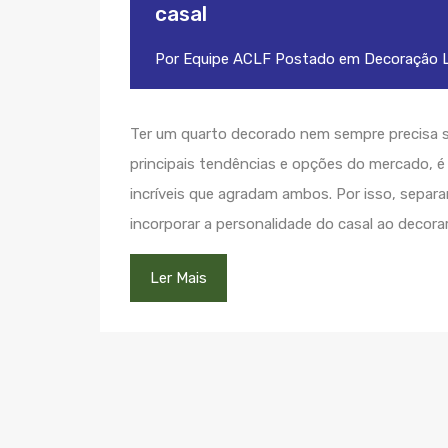
casal
Por
Equipe ACLF
Postado em
Decoração
L
Ter um quarto decorado nem sempre precisa s
principais tendências e opções do mercado, é 
incríveis que agradam ambos. Por isso, separ
incorporar a personalidade do casal ao decora
Ler Mais