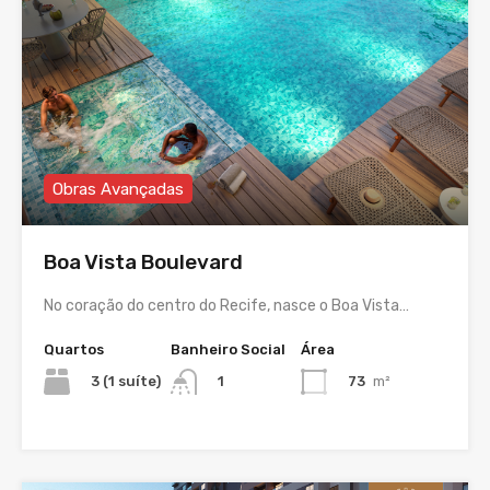
Obras Avançadas
Boa Vista Boulevard
No coração do centro do Recife, nasce o Boa Vista…
Quartos
Banheiro Social
Área
3 (1 suíte)
73
m²
1