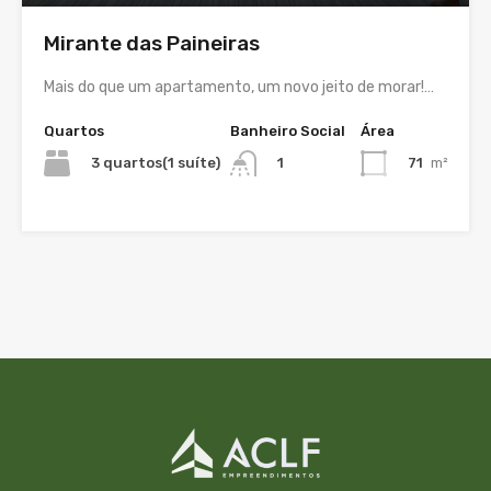
Mirante das Paineiras
Mais do que um apartamento, um novo jeito de morar!…
Quartos
Banheiro Social
Área
3 quartos(1 suíte)
71
m²
1