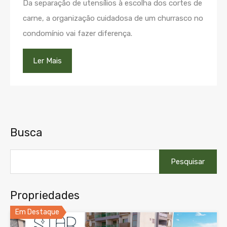
Da separação de utensílios à escolha dos cortes de
carne, a organização cuidadosa de um churrasco no
condomínio vai fazer diferença.
Ler Mais
Busca
Pesquisar
por:
Propriedades
Em Destaque