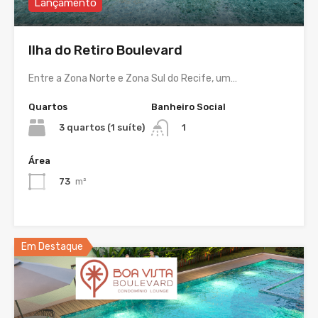
Lançamento
Ilha do Retiro Boulevard
Entre a Zona Norte e Zona Sul do Recife, um…
Quartos
Banheiro Social
3 quartos (1 suíte)
1
Área
73
m²
Em Destaque