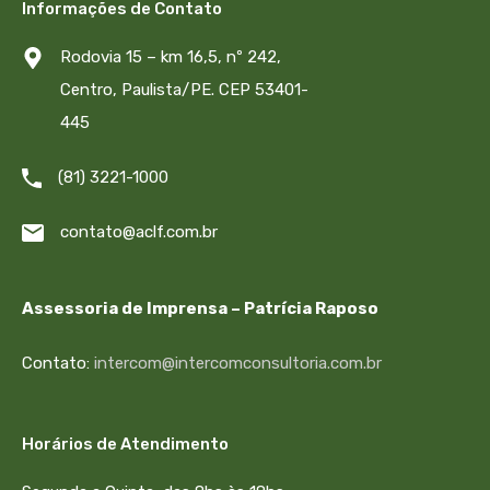
Informações de Contato
Rodovia 15 – km 16,5, nº 242,
Centro, Paulista/PE. CEP 53401-
445
(81) 3221-1000
contato@aclf.com.br
Assessoria de Imprensa – Patrícia Raposo
Contato:
intercom@intercomconsultoria.com.br
Horários de Atendimento