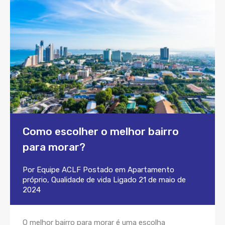
Como escolher o melhor bairro
para morar?
Por
Equipe ACLF
Postado em
Apartamento
próprio
,
Qualidade de vida
Ligado
21 de maio de
2024
O melhor bairro para morar é uma escolha