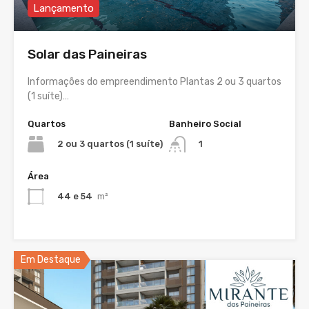
Lançamento
Solar das Paineiras
Informações do empreendimento Plantas 2 ou 3 quartos
(1 suíte)…
Quartos
Banheiro Social
2 ou 3 quartos (1 suíte)
1
Área
44 e 54
m²
Em Destaque