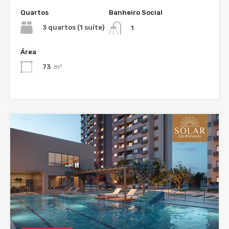
Quartos
Banheiro Social
3 quartos (1 suíte)
1
Área
73
m²