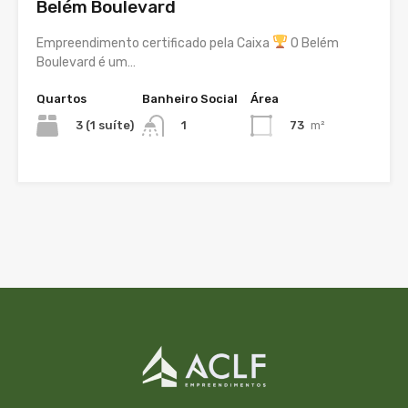
Belém Boulevard
Empreendimento certificado pela Caixa
O Belém
Boulevard é um…
Quartos
Banheiro Social
Área
3 (1 suíte)
73
m²
1