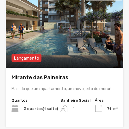
Lançamento
Mirante das Paineiras
Mais do que um apartamento, um novo jeito de morar!…
Quartos
Banheiro Social
Área
3 quartos(1 suíte)
71
m²
1