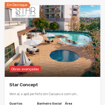
Em Destaque
Obras avançadas
Star Concept
Vem aí, o apê perfeito em Caruaru e com um…
Quartos
Banheiro Social
Área