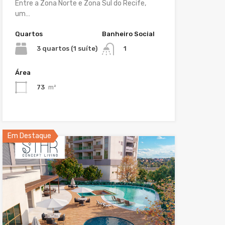
Entre a Zona Norte e Zona Sul do Recife,
um…
Quartos
Banheiro Social
3 quartos (1 suíte)
1
Área
73
m²
Em Destaque