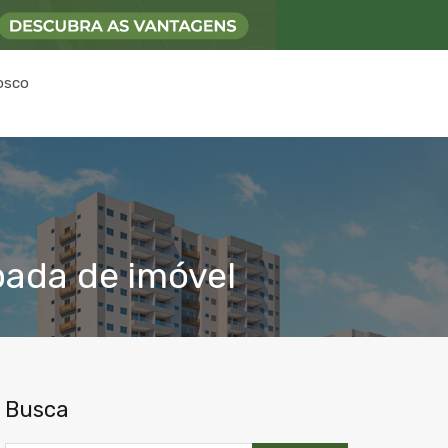
osco
pada de imóvel
Busca