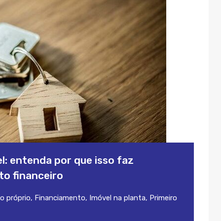
: entenda por que isso faz
to financeiro
o próprio
,
Financiamento
,
Imóvel na planta
,
Primeiro