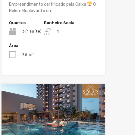
Empreendimento certificado pela Caixa
O
Belém Boulevard é um…
Quartos
Banheiro Social
3 (1 suíte)
1
Área
73
m²