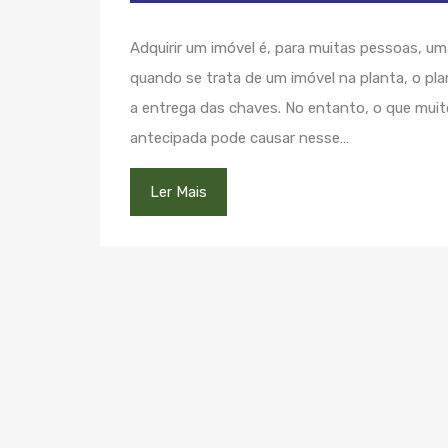
Adquirir um imóvel é, para muitas pessoas, u
quando se trata de um imóvel na planta, o pl
a entrega das chaves. No entanto, o que mui
antecipada pode causar nesse…
Ler Mais