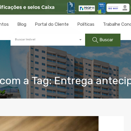
ntos
Blog
Portal do Cliente
Políticas
Trabalhe Con
Buscar
Buscar Imóvel
com a Tag: Entrega anteci