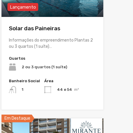
Lançamento
Solar das Paineiras
Informações do empreendimento Plantas 2
ou 3 quartos (1 suíte)…
Quartos
2 ou 3 quartos (1 suíte)
Banheiro Social
Área
44 e 54
m²
1
Em Destaque