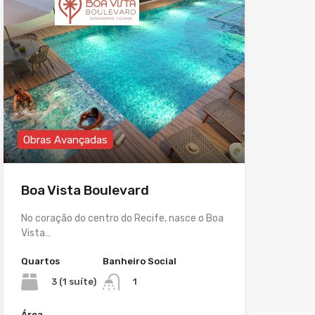
Obras Avançadas
Boa Vista Boulevard
No coração do centro do Recife, nasce o Boa
Vista…
Quartos
Banheiro Social
3 (1 suíte)
1
Área