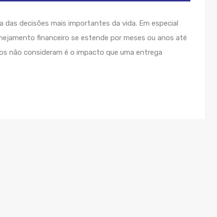
ma das decisões mais importantes da vida. Em especial
anejamento financeiro se estende por meses ou anos até
tos não consideram é o impacto que uma entrega