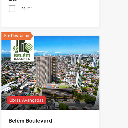
73
m²
Em Destaque
Obras Avançadas
Belém Boulevard