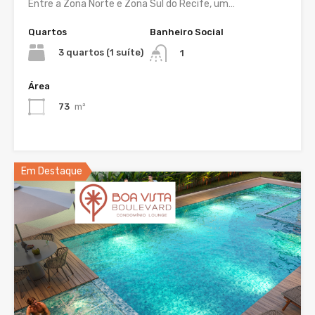
Entre a Zona Norte e Zona Sul do Recife, um…
Quartos
Banheiro Social
3 quartos (1 suíte)
1
Área
73
m²
Em Destaque