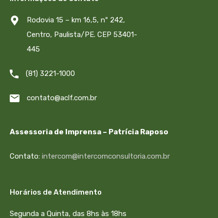
Rodovia 15 – km 16,5, nº 242,
Centro, Paulista/PE. CEP 53401-
445
(81) 3221-1000
contato@aclf.com.br
Assessoria de Imprensa – Patrícia Raposo
Contato:
intercom@intercomconsultoria.com.br
Horários de Atendimento
Segunda a Quinta, das 8hs às 18hs