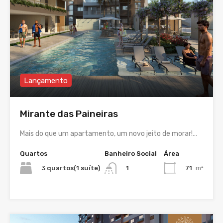
Lançamento
Mirante das Paineiras
Mais do que um apartamento, um novo jeito de morar!…
Quartos
Banheiro Social
Área
3 quartos(1 suíte)
71
m²
1