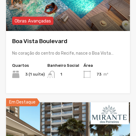
Obras Avançadas
Boa Vista Boulevard
No coração do centro do Recife, nasce o Boa Vista…
Quartos
Banheiro Social
Área
3 (1 suíte)
73
m²
1
Em Destaque