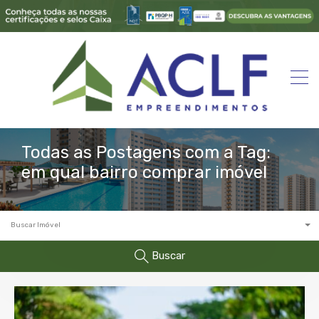
Todas as Postagens com a Tag:
em qual bairro comprar imóvel
Buscar Imóvel
Buscar