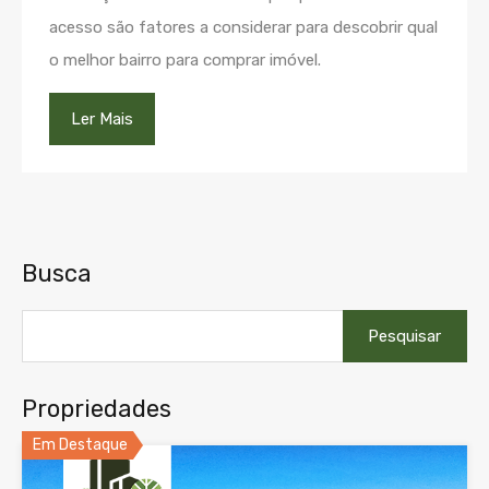
acesso são fatores a considerar para descobrir qual
o melhor bairro para comprar imóvel.
Ler Mais
Busca
Pesquisar
por:
Propriedades
Em Destaque