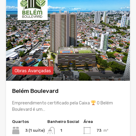
Obras Avançadas
Belém Boulevard
Empreendimento certificado pela Caixa
O Belém
Boulevard é um…
Quartos
Banheiro Social
Área
3 (1 suíte)
73
m²
1