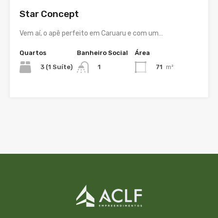
Star Concept
Vem aí, o apê perfeito em Caruaru e com um…
Quartos
Banheiro Social
Área
3 (1 Suíte)
71
m²
1