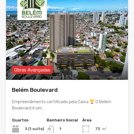
Obras Avançadas
Belém Boulevard
Empreendimento certificado pela Caixa
O Belém
Boulevard é um…
Quartos
Banheiro Social
Área
3 (1 suíte)
73
m²
1