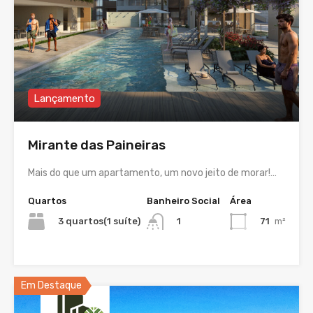
Lançamento
Mirante das Paineiras
Mais do que um apartamento, um novo jeito de morar!…
Quartos
Banheiro Social
Área
3 quartos(1 suíte)
71
m²
1
Em Destaque