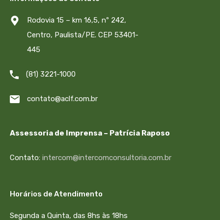
Rodovia 15 – km 16,5, nº 242,
Centro, Paulista/PE. CEP 53401-
445
(81) 3221-1000
contato@aclf.com.br
Assessoria de Imprensa – Patrícia Raposo
Contato:
intercom@intercomconsultoria.com.br
Horários de Atendimento
Segunda a Quinta, das 8hs às 18hs