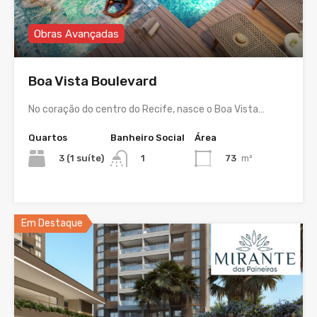
Obras Avançadas
Boa Vista Boulevard
No coração do centro do Recife, nasce o Boa Vista…
Quartos
Banheiro Social
Área
3 (1 suíte)
73
m²
1
Em Destaque