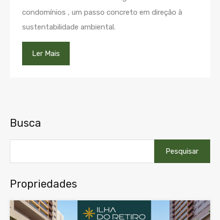
condomínios , um passo concreto em direção à
sustentabilidade ambiental.
Ler Mais
Busca
Pesquisar
por:
Propriedades