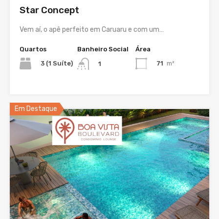
Star Concept
Vem aí, o apê perfeito em Caruaru e com um…
Quartos
Banheiro Social
Área
3 (1 Suíte)
71
m²
1
Em Destaque